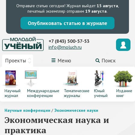
Отправьте статью сегодня!
Журнал выйдет
15 августа
,
печатный экземпляр отправим
19 августа
.
Опубликовать статью в журнале
+7 (843) 500-57-53
info@moluch.ru
Проекты
Меню
Поиск
Научный
Международные
Тематические
Юный
Издание
журнал
конференции
журналы
ученый
книг
Научные конференции
/
Экономические науки
Экономическая наука и
практика