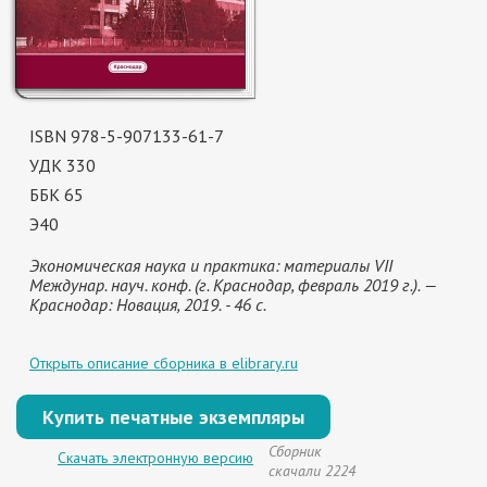
ISBN 978-5-907133-61-7
УДК 330
ББК 65
Э40
Экономическая наука и практика: материалы VII
Междунар. науч. конф. (г. Краснодар, февраль 2019 г.). —
Краснодар: Новация, 2019. - 46 с.
Открыть описание сборника в elibrary.ru
Купить печатные экземпляры
Сборник
Скачать электронную версию
скачали 2224