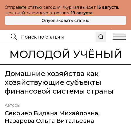
Отправьте статью сегодня! Журнал выйдет
15 августа
,
печатный экземпляр отправим
19 августа
Опубликовать статью
МОЛОДОЙ УЧЁНЫЙ
Домашние хозяйства как
хозяйствующие субъекты
финансовой системы страны
Авторы
Секриер Видана Михайловна
,
Назарова Ольга Витальевна