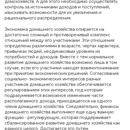
домохозяйств. А для этого необходимо осуществлять
контроль за источниками доходов и поступлений,
изыскивать возможности для их увеличения и
рационального распределения.
Экономика домашнего хозяйства опирается на
достаточно сложный и противоречивый комплекс
отношений между его участниками. Эти отношения
определены различиями в возрасте, чертах характера,
привычках людей, неодинаковым уровнем их
потребностей и доходов. Вместе с тем нормальное
развитие домашнего хозяйства возможно лишь в том
случае, если его участники находят взаимопонимание
при принятии экономических решений. Согласование
социально- экономических интересов разных
участников домашнего хозяйства обеспечивается
регулированием этих интересов, под которым
подразумевается возможное изменение части
располагаемого дохода, приходящегося на одного
члена домашнего хозяйства. Следовательно, финансы
домашнего хозяйства выполняют еще одну важную
функцию - регулирующую, которая поддерживает
сбалансированное развитие домашнего хозяйства как
единого целого. Достигается это путем