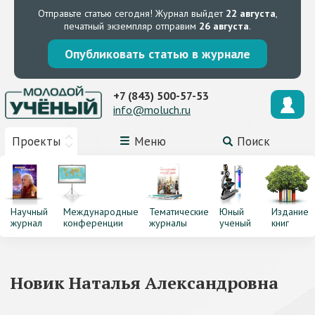
Отправьте статью сегодня!
Журнал выйдет
22 августа
,
печатный экземпляр отправим
26 августа
.
Опубликовать статью в журнале
+7 (843) 500-57-53
info@moluch.ru
Проекты
Меню
Поиск
Научный
Международные
Тематические
Юный
Издание
журнал
конференции
журналы
ученый
книг
Новик Наталья Александровна