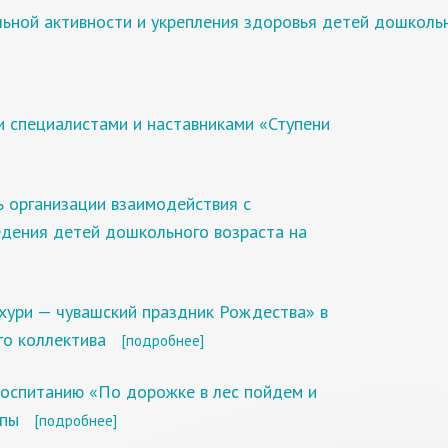
льной активности и укрепления здоровья детей дошколь
 специалистами и наставниками «Ступени
 организации взаимодействия с
едения детей дошкольного возраста на
хури — чувашский праздник Рождества» в
го коллектива
[подробнее]
воспитанию «По дорожке в лес пойдем и
ппы
[подробнее]