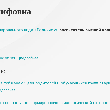
сифовна
нированного вида «Родничок»
,
воспитатель высшей ква
хнология
[подробнее]
и:
, я тебя знаю» для родителей и обучающихся групп ста
одробнее]
го возраста по формированию психологической готовнос