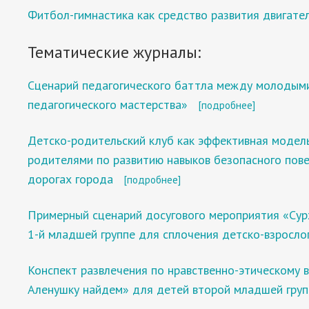
Фитбол-гимнастика как средство развития двигате
Тематические журналы:
Сценарий педагогического баттла между молодыми
педагогического мастерства»
[подробнее]
Детско-родительский клуб как эффективная модель
родителями по развитию навыков безопасного пов
дорогах города
[подробнее]
Примерный сценарий досугового мероприятия «Сур
1-й младшей группе для сплочения детско-взросло
Конспект развлечения по нравственно-этическому 
Аленушку найдем» для детей второй младшей гру