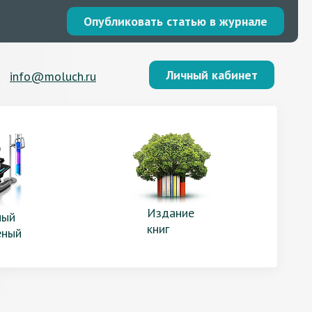
Опубликовать статью в журнале
Личный кабинет
info@moluch.ru
Издание
ый
книг
еный