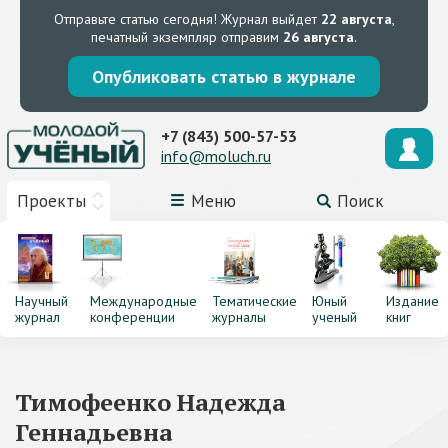
Отправьте статью сегодня!
Журнал выйдет
22 августа
,
печатный экземпляр отправим
26 августа
.
Опубликовать статью в журнале
+7 (843) 500-57-53
info@moluch.ru
Проекты
Меню
Поиск
Научный
Международные
Тематические
Юный
Издание
журнал
конференции
журналы
ученый
книг
Тимофеенко Надежда
Геннадьевна