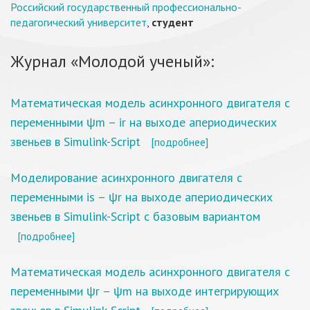
Российский государственный профессионально-
педагогический университет
,
студент
Журнал «Молодой ученый»:
Математическая модель асинхронного двигателя с
переменными ψm – ir на выходе апериодических
звеньев в Simulink-Script
[подробнее]
Моделирование асинхронного двигателя с
переменными is – ψr на выходе апериодических
звеньев в Simulink-Script с базовым вариантом
[подробнее]
Математическая модель асинхронного двигателя с
переменными ψr – ψm на выходе интегрирующих