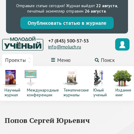
Отправьте статью сегодня!
Журнал выйдет
22 августа
,
печатный экземпляр отправим
26 августа
.
Опубликовать статью в журнале
+7 (843) 500-57-53
info@moluch.ru
Проекты
Меню
Поиск
Научный
Международные
Тематические
Юный
Издание
журнал
конференции
журналы
ученый
книг
Попов Сергей Юрьевич