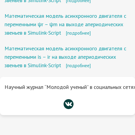
звеньев в Simulink-Script
[подробнее]
Математическая модель асинхронного двигателя с
переменными ψr – ψm на выходе апериодических
звеньев в Simulink-Script
[подробнее]
Математическая модель асинхронного двигателя с
переменными is – ir на выходе апериодических
звеньев в Simulink-Script
[подробнее]
Научный журнал “Молодой ученый” в социальных сетях