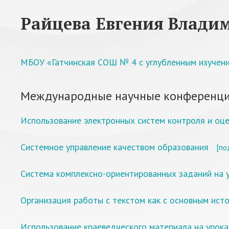
Райцева Евгения Влади
МБОУ «Гатчинская СОШ № 4 с углубленным изучен
Международные научные конференци
Использование электронных систем контроля и оц
Системное управление качеством образования
[по
Система комплексно-ориентированных заданий на 
Организация работы с текстом как с основным ист
Использование краеведческого материала на урока