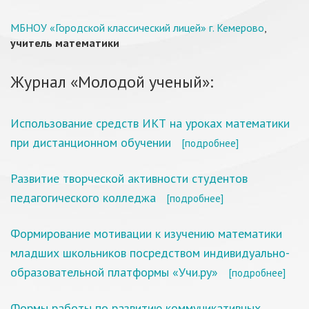
МБНОУ «Городской классический лицей» г. Кемерово
,
учитель математики
Журнал «Молодой ученый»:
Использование средств ИКТ на уроках математики
при дистанционном обучении
[подробнее]
Развитие творческой активности студентов
педагогического колледжа
[подробнее]
Формирование мотивации к изучению математики
младших школьников посредством индивидуально-
образовательной платформы «Учи.ру»
[подробнее]
Формы работы по развитию коммуникативных