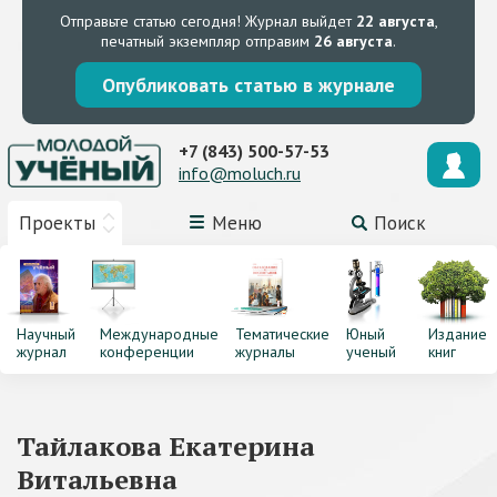
Отправьте статью сегодня!
Журнал выйдет
22 августа
,
печатный экземпляр отправим
26 августа
.
Опубликовать статью в журнале
+7 (843) 500-57-53
info@moluch.ru
Проекты
Меню
Поиск
Научный
Международные
Тематические
Юный
Издание
журнал
конференции
журналы
ученый
книг
Тайлакова Екатерина
Витальевна