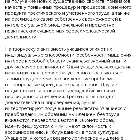
на получение новых, существенных свойств, признаков,
качеств у привычных процедур и процессов, конечного
продукта практического и умственного труда, а так же
на реализацию своих собственных возможностей в
интеллектуальной, эмоциональной и предметно-
практических сущностных сферах человеческой
деятельности.
На творческую активность учащихся влияют их
индивидуальные способности, особенности мышления,
интерес к особой области знания, жизненный опыт и
другие качества личности. Одни учащиеся, находясь на
начальных азах творчества, успешно справляются с
такими трудностями, как вычленение проблемы,
генерирование идей для ее разрешения. Другие
подхватывают и развивают идеи, добиваются их
неожиданного сцепления. Третьи легче находят
доказательства и опровержения, лучше
интерпретируют полученные результаты. Учащиеся с
преобладающим образным мышлением без труда
вживаются, перевоплощаются в какой-то образ,
идентифицируются с ним, имеют склонность к
ассоциированию, к «блужданию» в поле культуры.
Учащиеся, у которых развито логическое мышление,