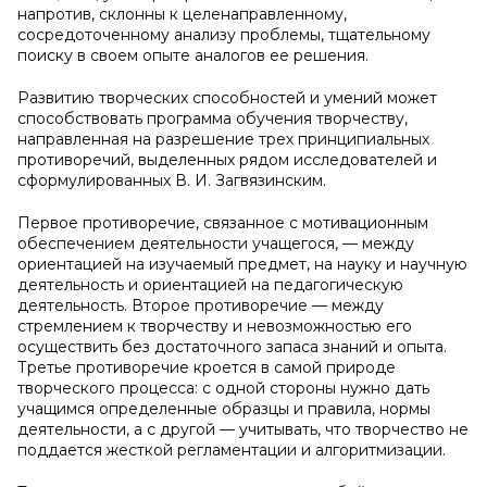
напротив, склонны к целенаправленному,
сосредоточенному анализу проблемы, тщательному
поиску в своем опыте аналогов ее решения.
Развитию творческих способностей и умений может
способствовать программа обучения творчеству,
направленная на разрешение трех принципиальных
противоречий, выделенных рядом исследователей и
сформулированных В. И. Загвязинским.
Первое противоречие, связанное с мотивационным
обеспечением деятельности учащегося, — между
ориентацией на изучаемый предмет, на науку и научную
деятельность и ориентацией на педагогическую
деятельность. Второе противоречие — между
стремлением к творчеству и невозможностью его
осуществить без достаточного запаса знаний и опыта.
Третье противоречие кроется в самой природе
творческого процесса: с одной стороны нужно дать
учащимся определенные образцы и правила, нормы
деятельности, а с другой — учитывать, что творчество не
поддается жесткой регламентации и алгоритмизации.