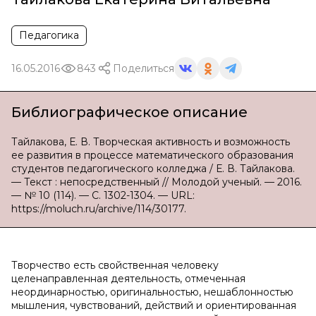
Педагогика
16.05.2016
843
Поделиться
Библиографическое описание
Тайлакова, Е. В. Творческая активность и возможность
ее развития в процессе математического образования
студентов педагогического колледжа / Е. В. Тайлакова.
— Текст : непосредственный // Молодой ученый. — 2016.
— № 10 (114). — С. 1302-1304. — URL:
https://moluch.ru/archive/114/30177.
Творчество есть свойственная человеку
целенаправленная деятельность, отмеченная
неординарностью, оригинальностью, нешаблонностью
мышления, чувствований, действий и ориентированная