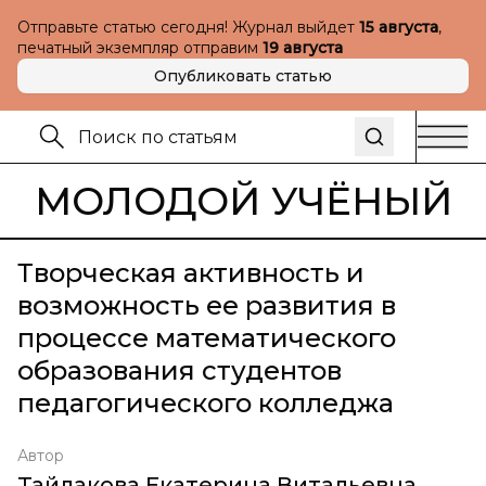
Отправьте статью сегодня! Журнал выйдет
15 августа
,
печатный экземпляр отправим
19 августа
Опубликовать статью
МОЛОДОЙ УЧЁНЫЙ
Творческая активность и
возможность ее развития в
процессе математического
образования студентов
педагогического колледжа
Автор
Тайлакова Екатерина Витальевна