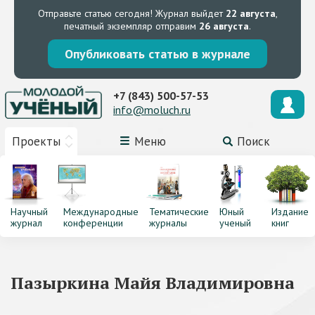
Отправьте статью сегодня!
Журнал выйдет
22 августа
,
печатный экземпляр отправим
26 августа
.
Опубликовать статью в журнале
+7 (843) 500-57-53
info@moluch.ru
Проекты
Меню
Поиск
Научный
Международные
Тематические
Юный
Издание
журнал
конференции
журналы
ученый
книг
Пазыркина Майя Владимировна