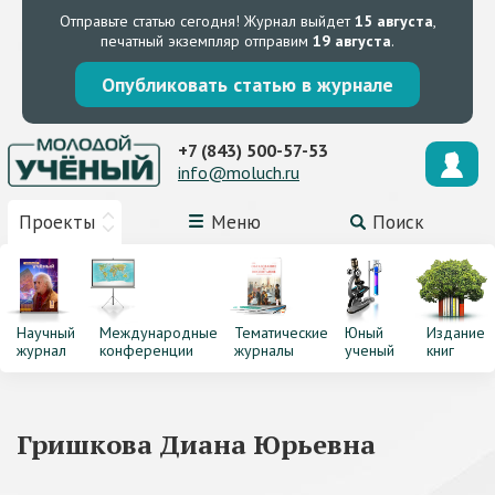
Отправьте статью сегодня!
Журнал выйдет
15 августа
,
печатный экземпляр отправим
19 августа
.
Опубликовать статью в журнале
+7 (843) 500-57-53
info@moluch.ru
Проекты
Меню
Поиск
Научный
Международные
Тематические
Юный
Издание
журнал
конференции
журналы
ученый
книг
Гришкова Диана Юрьевна