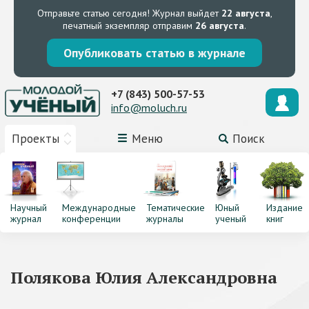
Отправьте статью сегодня!
Журнал выйдет
22 августа
,
печатный экземпляр отправим
26 августа
.
Опубликовать статью в журнале
+7 (843) 500-57-53
info@moluch.ru
Проекты
Меню
Поиск
Научный
Международные
Тематические
Юный
Издание
журнал
конференции
журналы
ученый
книг
Полякова Юлия Александровна