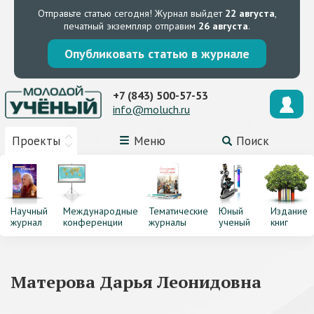
Отправьте статью сегодня!
Журнал выйдет
22 августа
,
печатный экземпляр отправим
26 августа
.
Опубликовать статью в журнале
+7 (843) 500-57-53
info@moluch.ru
Проекты
Меню
Поиск
Научный
Международные
Тематические
Юный
Издание
журнал
конференции
журналы
ученый
книг
Матерова Дарья Леонидовна