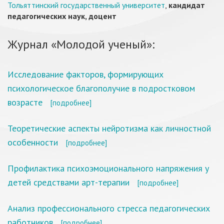
Тольяттинский государственный университет
,
кандидат
педагогических наук, доцент
Журнал «Молодой ученый»:
Исследование факторов, формирующих
психологическое благополучие в подростковом
возрасте
[подробнее]
Теоретические аспекты нейротизма как личностной
особенности
[подробнее]
Профилактика психоэмоционального напряжения у
детей средствами арт-терапии
[подробнее]
Анализ профессионального стресса педагогических
работников
[подробнее]