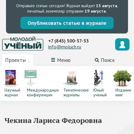
Отправьте статью сегодня!
Журнал выйдет
15 августа
,
печатный экземпляр отправим
19 августа
.
Опубликовать статью в журнале
+7 (843) 500-57-53
info@moluch.ru
Проекты
Меню
Поиск
Научный
Международные
Тематические
Юный
Издание
журнал
конференции
журналы
ученый
книг
Чекина Лариса Федоровна