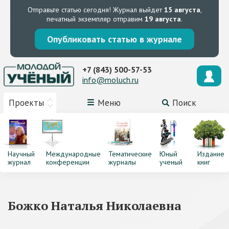
Отправьте статью сегодня!
Журнал выйдет
15 августа
,
печатный экземпляр отправим
19 августа
.
Опубликовать статью в журнале
+7 (843) 500-57-53
info@moluch.ru
Проекты
Меню
Поиск
Научный
Международные
Тематические
Юный
Издание
журнал
конференции
журналы
ученый
книг
Божко Наталья Николаевна