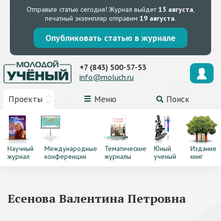
Отправьте статью сегодня!
Журнал выйдет
15 августа
,
печатный экземпляр отправим
19 августа
.
Опубликовать статью в журнале
+7 (843) 500-57-53
info@moluch.ru
Проекты
Меню
Поиск
Научный
Международные
Тематические
Юный
Издание
журнал
конференции
журналы
ученый
книг
Есенова Валентина Петровна