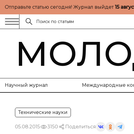
Отправьте статью сегодня! Журнал выйдет
15 авгу
МОЛО
Научный журнал
Международные ко
Технические науки
05.08.2015
3150
Поделиться