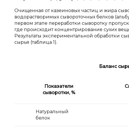
Очищенная от казеиновых частиц и жира сыво
водорастворимых сывороточных белков (альбум
первом этапе переработки сыворотку пропус
где происходит концентрирование сухих вещес
Результаты экспериментальной обработки сыв
сырья (таблица 1).
Баланс сыр
Показатели
С
сыворотки, %
Натуральный
белок