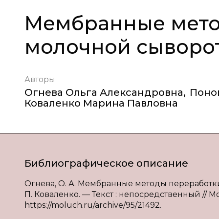
Мембранные мето
молочной сыворо
Авторы
Огнева Ольга Александровна
,
Поно
Коваленко Марина Павловна
Библиографическое описание
Огнева, О. А. Мембранные методы переработки 
П. Коваленко. — Текст : непосредственный // Мол
https://moluch.ru/archive/95/21492.