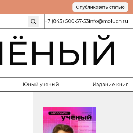
Опубликовать статью
+7 (843) 500-57-53
info@moluch.ru
ЧЁНЫЙ
Юный ученый
Издание книг