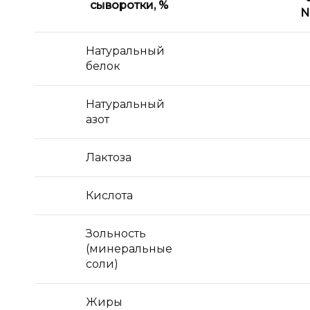
сыворотки, %
N
Натуральный
белок
Натуральный
азот
Лактоза
Кислота
Зольность
(минеральные
соли)
Жиры