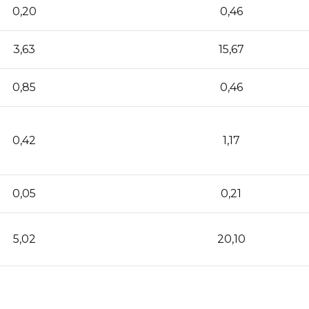
0,20
0,46
3,63
15,67
0,85
0,46
0,42
1,17
0,05
0,21
5,02
20,10