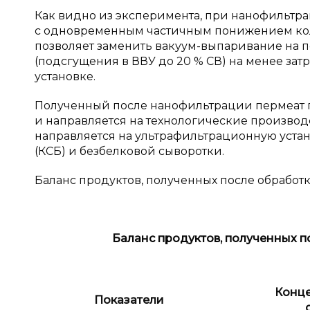
Как видно из эксперимента, при нанофильтра
с одновременным частичным понижением кол
позволяет заменить вакуум-выпаривание на 
(подсгущения в ВВУ до 20 % СВ) на менее за
установке.
Полученный после нанофильтрации пермеат по
и направляется на технологические производ
направляется на ультрафильтрационную уста
(КСБ) и безбелковой сыворотки.
Баланс продуктов, полученных после обработк
Баланс продуктов, полученных п
Конц
Показатели