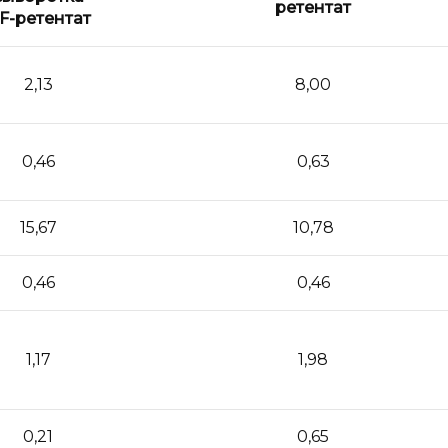
ретентат
F-ретентат
2,13
8,00
0,46
0,63
15,67
10,78
0,46
0,46
1,17
1,98
0,21
0,65