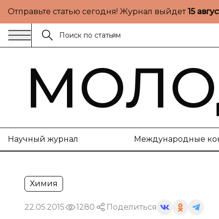
Отправьте статью сегодня! Журнал выйдет
15 авгу
МОЛО
Научный журнал
Международные ко
Химия
22.05.2015
1280
Поделиться