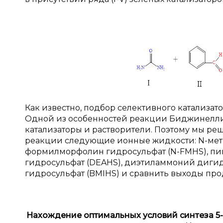
Как известно, подбор селективного катализа
Одной из особенностей реакции Биджинелли 
катализаторы и растворители. Поэтому мы реш
реакции следующие ионные жидкости: N-мет
формилморфолин гидросульфат (N-FMHS), пи
гидросульфат (DEAHS), диэтиламмоний диги
гидросульфат (BMIHS) и сравнить выходы про
Нахождение оптимальных условий синтеза
5