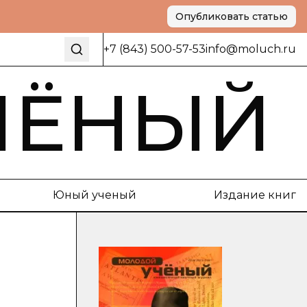
Опубликовать статью
+7 (843) 500-57-53
info@moluch.ru
ЧЁНЫЙ
Юный ученый
Издание книг