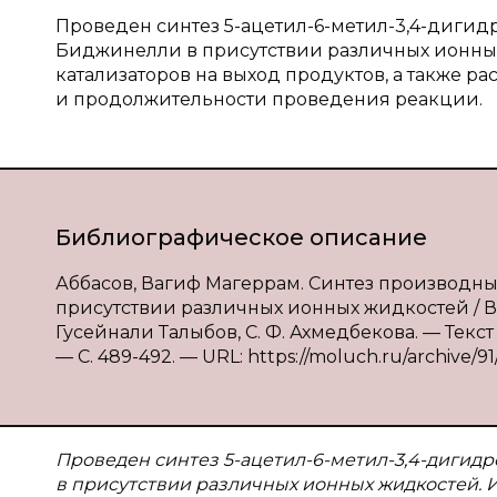
Проведен синтез 5-ацетил-6-метил-3,4-диг
Биджинелли в присутствии различных ионны
катализаторов на выход продуктов, а также 
и продолжительности проведения реакции.
Библиографическое описание
Аббасов, Вагиф Магеррам. Синтез производ
присутствии различных ионных жидкостей / Ва
Гусейнали Талыбов, С. Ф. Ахмедбекова. — Текст 
— С. 489-492. — URL: https://moluch.ru/archive/91/
Проведен синтез 5-ацетил-6-метил-3,4-диги
в присутствии различных ионных жидкостей. 