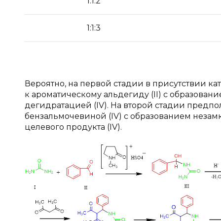
1:1:2
1:1:3
Вероятно, на первой стадии в присутствии к
к ароматическому альдегиду (II) с образовани
дегидратацией (IV). На второй стадии предпо
бензальмочевиной (IV) с образованием незамк
целевого продукта (IV).