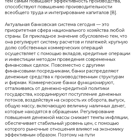
тем самым повышают эффективность производства,
способствуют повышению производительности
всеобщего труда и интегрирование капиталов [8].
Актуальная банковская система сегодня — это
приоритетная сфера национального хозяйства любой
страны. Ее прикладное значение обусловлено тем, что
она регулирует систему расчетов и платежей; крупную
долю собственных коммерческих операций
осуществляет с помощью вкладов, кредитные операции
и инвестиции методом проведения современных
финансовых сделок. Повсеместно с другими
финансовыми посредниками, банки распределяют
денежные средства к производственным структурам
и фирмам. Коммерческие банки функционируют,
отталкиваясь от денежно-кредитной политики
государства, координируют поступление денежных
потоков, воздействуя на скорость их оборота, выпуск,
общую массу, включающую величину наличных денег,
которые находятся в обращении. Регулирование
повышения денежной массы снижает темпы инфляции,
обеспечивает стабильный уровень цен, с помощью
которого рыночные отношения влияют на экономику
эффективным образом. Поэтому на пути