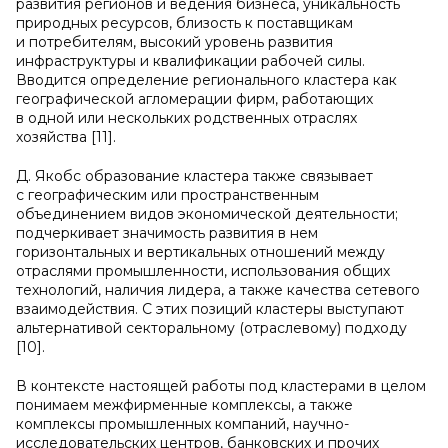
развития регионов и ведения бизнеса, уникальность
природных ресурсов, близость к поставщикам
и потребителям, высокий уровень развития
инфраструктуры и квалификации рабочей силы.
Вводится определение регионального кластера как
географической агломерации фирм, работающих
в одной или нескольких родственных отраслях
хозяйства [11].
Д. Якобс образование кластера также связывает
с географическим или пространственным
объединением видов экономической деятельности;
подчеркивает значимость развития в нем
горизонтальных и вертикальных отношений между
отраслями промышленности, использования общих
технологий, наличия лидера, а также качества сетевого
взаимодействия. С этих позиций кластеры выступают
альтернативой секторальному (отраслевому) подходу
[10].
В контексте настоящей работы под кластерами в целом
понимаем межфирменные комплексы, а также
комплексы промышленных компаний, научно-
исследовательских центров, банковских и прочих