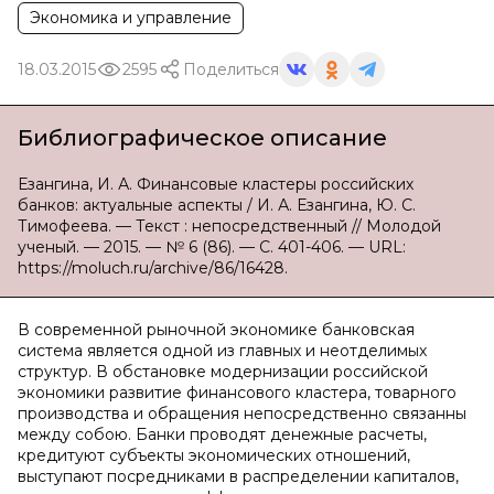
Экономика и управление
18.03.2015
2595
Поделиться
Библиографическое описание
Езангина, И. А. Финансовые кластеры российских
банков: актуальные аспекты / И. А. Езангина, Ю. С.
Тимофеева. — Текст : непосредственный // Молодой
ученый. — 2015. — № 6 (86). — С. 401-406. — URL:
https://moluch.ru/archive/86/16428.
В современной рыночной экономике банковская
система является одной из главных и неотделимых
структур. В обстановке модернизации российской
экономики развитие финансового кластера, товарного
производства и обращения непосредственно связанны
между собою. Банки проводят денежные расчеты,
кредитуют субъекты экономических отношений,
выступают посредниками в распределении капиталов,