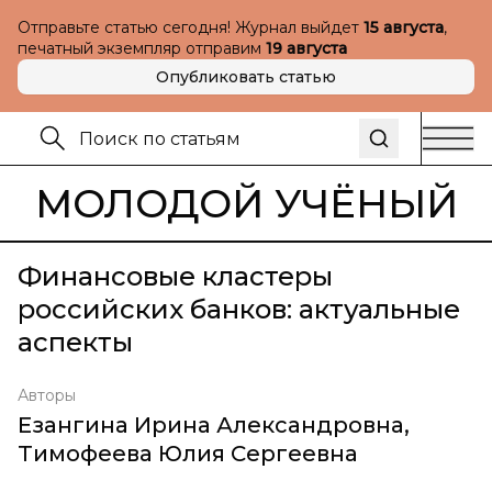
Отправьте статью сегодня! Журнал выйдет
15 августа
,
печатный экземпляр отправим
19 августа
Опубликовать статью
МОЛОДОЙ УЧЁНЫЙ
Финансовые кластеры
российских банков: актуальные
аспекты
Авторы
Езангина Ирина Александровна
,
Тимофеева Юлия Сергеевна