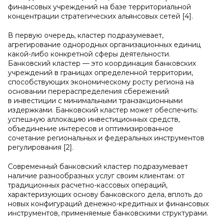
финансовых учреждений на базе территориальной
концентрации стратегических альянсовых сетей [4].
В первую очередь, кластер подразумевает,
агрегирование однородных организационных единиц
какой-либо конкретной сферы деятельности.
Банковский кластер — это координация банковских
учреждений в границах определенной территории,
способствующих экономическому росту региона на
основании перераспределения сбережений
в инвестиции с минимальными транзакционными
издержками. Банковский кластер может обеспечить:
успешную аллокацию инвестиционных средств,
объединение интересов и оптимизированное
сочетание региональных и федеральных инструментов
регулирования [2].
Современный банковский кластер подразумевает
наличие разнообразных услуг своим клиентам: от
традиционных расчетно-кассовых операций,
характеризующих основу банковского дела, вплоть до
новых конфигураций денежно-кредитных и финансовых
инструментов, применяемые банковскими структурами.