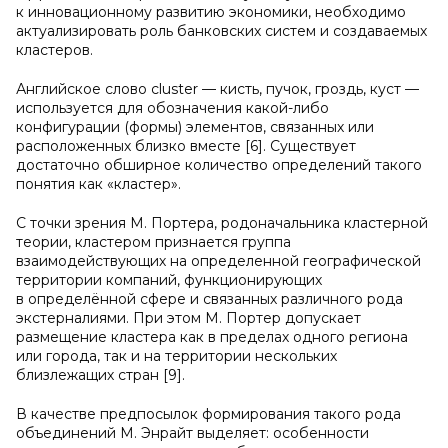
к инновационному развитию экономики, необходимо
актуализировать роль банковских систем и создаваемых
кластеров.
Английское слово cluster — кисть, пучок, гроздь, куст —
используется для обозначения какой-либо
конфигурации (формы) элементов, связанных или
расположенных близко вместе [6]. Существует
достаточно обширное количество определений такого
понятия как «кластер».
С точки зрения М. Портера, родоначальника кластерной
теории, кластером признается группа
взаимодействующих на определенной географической
территории компаний, функционирующих
в определённой сфере и связанных различного рода
экстерналиями. При этом М. Портер допускает
размещение кластера как в пределах одного региона
или города, так и на территории нескольких
близлежащих стран [9].
В качестве предпосылок формирования такого рода
объединений М. Энрайт выделяет: особенности