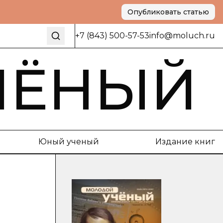
Опубликовать статью
+7 (843) 500-57-53
info@moluch.ru
ЧЁНЫЙ
Юный ученый
Издание книг