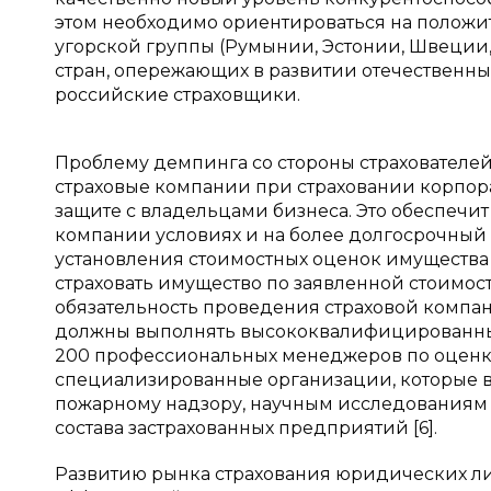
этом необходимо ориентироваться на положит
угорской группы (Румынии, Эстонии, Швеции, 
стран, опережающих в развитии отечественный
российские страховщики.
Проблему демпинга со стороны страхователе
страховые компании при страховании корпора
защите с владельцами бизнеса. Это обеспечи
компании условиях и на более долгосрочный 
установления стоимостных оценок имуществ
страховать имущество по заявленной стоимост
обязательность проведения страховой компа
должны выполнять высококвалифицированные
200 профессиональных менеджеров по оценке
специализированные организации, которые в
пожарному надзору, научным исследованиям
состава застрахованных предприятий [6].
Развитию рынка страхования юридических ли