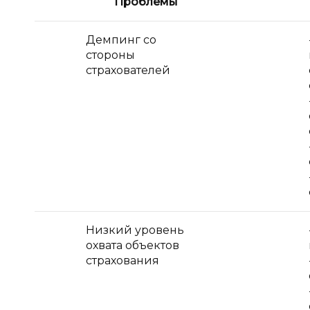
Проблемы
Демпинг со
стороны
страхователей
Низкий уровень
охвата объектов
страхования