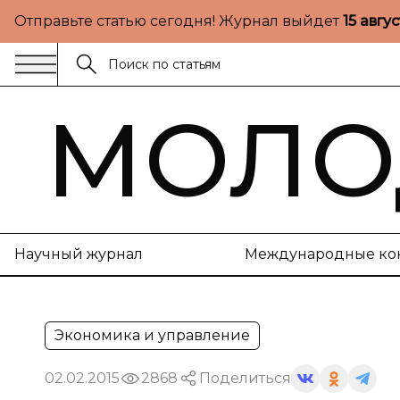
Отправьте статью сегодня! Журнал выйдет
15 авгу
МОЛО
Научный журнал
Международные ко
Экономика и управление
02.02.2015
2868
Поделиться