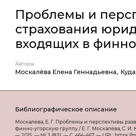
Проблемы и перс
страхования юрид
входящих в финно
Авторы
Москалёва Елена Геннадьевна
,
Куда
Библиографическое описание
Москалёва, Е. Г. Проблемы и перспективы раз
финно-угорскую группу / Е. Г. Москалёва, С. И
— 2015. — № 3 (83). — С. 464-467. — URL: https://