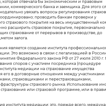
, которая отвечала бы экономическим и правовым
нии, коммерческого банка и заемщика. Для этого с
нодательно увязать вопросы регулирования страхо
скоординировано; проводить банкам проверки у
го страхового покрытия на весь имущественный ко
нно расширить страховое покрытие, первоначально 
их страхование от перерывов в производстве, до
метом залога.
ния является создание института профессионально
ии. Это возможно в связи с легализацией в Росси
инятия Федерального закона РФ от 27 июля 2010 г. 
вания споров с участием посредника (процедуре
ститута медиации на страхование имущества
я его в договорные отношения между участниками
иками, страховщиками и перестраховщиками,
раструктуры страхового рынка. Использование инс
страхования или страховой программе, или в прави
ия института медиации: это, прежде всего, междун