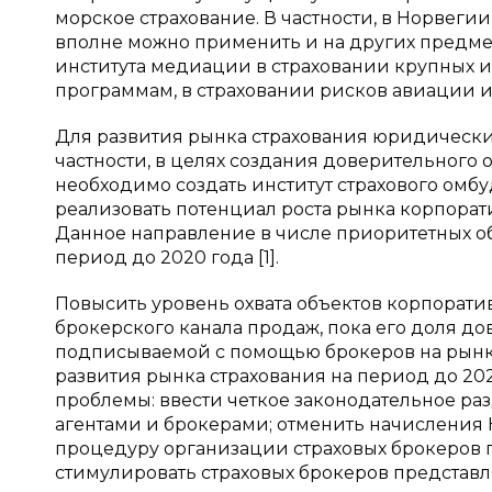
морское страхование. В частности, в Норвеги
вполне можно применить и на других предмет
института медиации в страховании крупных
программам, в страховании рисков авиации и
Для развития рынка страхования юридически
частности, в целях создания доверительного 
необходимо создать институт страхового омбу
реализовать потенциал роста рынка корпорат
Данное направление в числе приоритетных об
период до 2020 года [1].
Повысить уровень охвата объектов корпорати
брокерского канала продаж, пока его доля дов
подписываемой с помощью брокеров на рынке Р
развития рынка страхования на период до 2
проблемы: ввести четкое законодательное р
агентами и брокерами; отменить начисления 
процедуру организации страховых брокеров
стимулировать страховых брокеров представл