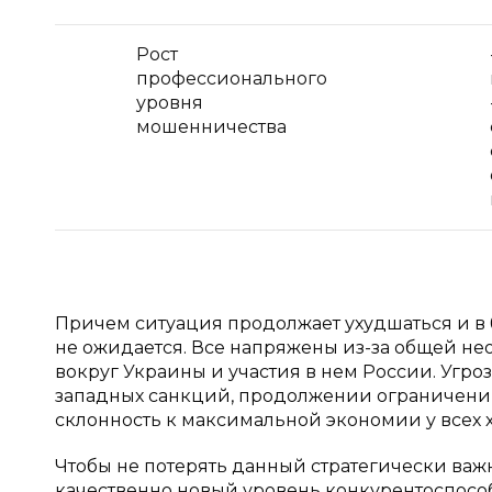
Рост
профессионального
уровня
мошенничества
Причем ситуация продолжает ухудшаться и в 
не ожидается. Все напряжены из-за общей н
вокруг Украины и участия в нем России. Угро
западных санкций, продолжении ограничений 
склонность к максимальной экономии у всех хо
Чтобы не потерять данный стратегически важ
качественно новый уровень конкурентоспосо