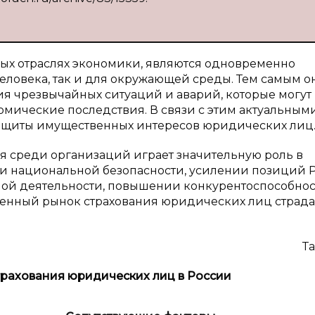
ых отраслях экономики, являются одновременно
еловека, так и для окружающей среды. Тем самым о
я чрезвычайных ситуаций и аварий, которые могут
омические последствия. В связи с этим актуальным
защиты имущественных интересов юридических лиц
я среди организаций играет значительную роль в
и национальной безопасности, усилении позиций 
ой деятельности, повышении конкурентоспособно
венный рынок страхования юридических лиц страда
Та
рахования юридических лиц в России