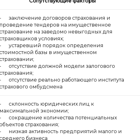
Сопутствующие факторы
- заключение договоров страхования и
проведение тендеров на имущественное
страхование на заведомо невыгодных для
страховщиков условиях;
- устаревший порядок определения
стоимостной базы в имущественном
страховании;
- отсутствие должной модели залогового
страхования;
- отсутствие реально работающего института
страхового омбудсмена
- склонность юридических лиц к
максимальной экономии;
- сокращение количества потенциальных
объектов страхования;
- низкая активность предприятий малого и
среднего бизнеса