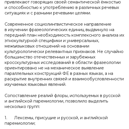
привлекают говорящих своей семантической ёмкостью
и способностью к употреблению в различных речевых
ситуациях и с разными речевыми целями.
Современное социолингвистическое направление
в изучении фразеологических единиц выдвинуло на
передний план необходимость комплексного анализа их
этнокультурной специфики и универсальных,
межъязыковых отношений на основании
культурологически релевантных признаков. Не случайно
большинство отечественных и зарубежных
кросскультурных исследований в области фразеологии
ориентировано не на механическое выявление
параллельных конструкций ФЕ в разных языках, а на
раскрытие внутренних связей и взаимообусловленности
изучаемых языковых явлений.
Сопоставление реалий флоры, используемых в русской
и английской паремиологии, позволило выделить
несколько групп:
1. Лексемы, присущие и русской, и английской
паремиологии;