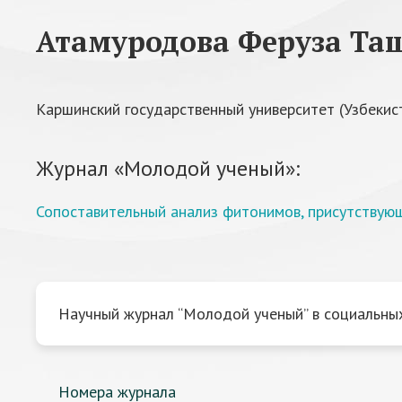
Атамуродова Феруза Та
Каршинский государственный университет (Узбекис
Журнал «Молодой ученый»:
Сопоставительный анализ фитонимов, присутствующ
Научный журнал “Молодой ученый” в социальных
Номера журнала