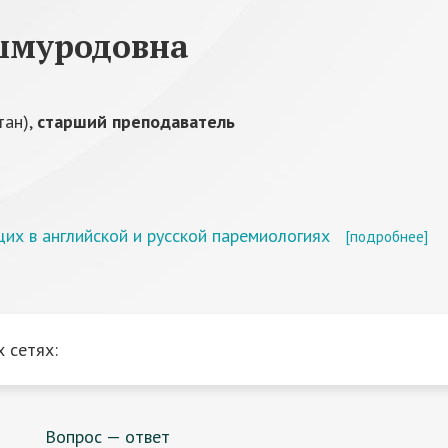
шмуродовна
тан),
старший преподаватель
их в английской и русской паремиологиях
[подробнее]
 сетях:
Вопрос — ответ