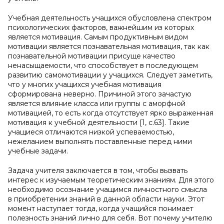
Учебная деятельность учащихся обусловлена спектром
психологических факторов, важнейшим из которых
является мотивация. Самым продуктивным видом
мотивации является познавательная мотивация, так как
познавательной мотивации присуще качество
ненасыщаемости, что способствует в последующем
развитию самомотивации у учащихся. Следует заметить,
что у многих учащихся учебная мотивация
сформирована неверно. Причиной этого зачастую
является влияние класса или группы с аморфной
мотивацией, то есть когда отсутствует ярко выраженная
мотивация к учебной деятельности [1, с.63]. Такие
учащиеся отличаются низкой успеваемостью,
нежеланием выполнять поставленные перед ними
учебные задачи.
Задача учителя заключается в том, чтобы вызвать
интерес к изучаемым теоретическим знаниям. Для этого
необходимо осознание учащимся личностного смысла
в приобретении знаний в данной области науки. Этот
момент наступает тогда, когда учащийся понимает
полезность знаний лично для себя. Вот почему учителю