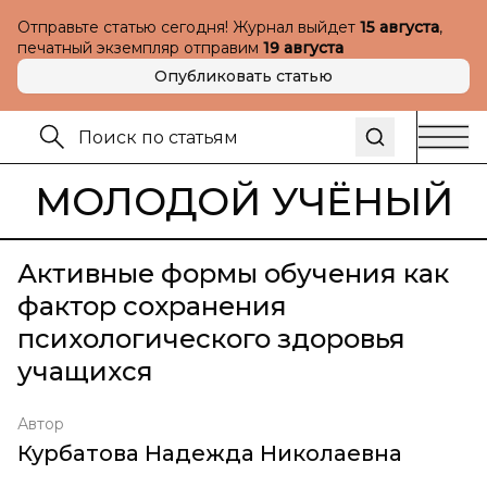
Отправьте статью сегодня! Журнал выйдет
15 августа
,
печатный экземпляр отправим
19 августа
Опубликовать статью
МОЛОДОЙ УЧЁНЫЙ
Активные формы обучения как
фактор сохранения
психологического здоровья
учащихся
Автор
Курбатова Надежда Николаевна