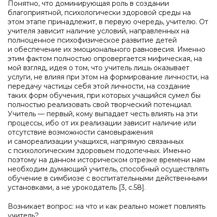
Понятно, что доминирующая роль в создании
благоприятной, психологически здоровой среды на
этом этапе принадлежит, в первую очередь, учителю. От
учителя зависит наличие условий, направленных на
полноценное психофизическое развитие детей
и обеспечение их эмоционального равновесия. Именно
этим фактом полностью опровергается мифическая, на
мой взгляд, идея о том, что учитель лишь оказывает
услуги, не влияя при этом на формирование личности, на
передачу частицы себя этой личности, на создание
таких форм обучения, при которых учащийся сумел бы
полностью реализовать свой творческий потенциал.
Учитель — первый, кому выпадает честь влиять на эти
процессы, ибо от их реализации зависит наличие или
отсутствие возможности самовыражения
и самореализации учащихся, напрямую связанных
с психологическим здоровьем подопечных. Именно
поэтому на данном историческом отрезке времени нам
необходим думающий учитель, способный осуществлять
обучение в симбиозе с воспитательными действенными
установками, а не урокодатель [3, с.58].
Возникает вопрос: на что и как реально может повлиять
учитель?