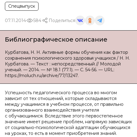
Спецвыпуск
07.11.2014
584
Поделиться
Библиографическое описание
Курбатова, Н. Н. Активные формы обучения как фактор
сохранения психологического здоровья учащихся / Н. Н.
Курбатова. — Текст : непосредственный // Молодой
ученый. — 2014. — № 18.1 (77.1). — С. 54-56. — URL:
https://moluch.ru/archive/77/13247.
Успешность педагогического процесса во многом
зависит от тех отношений, которые складываются
между учащимися в учебном процессе, от правильно
организованного взаимодействия учителя
с обучающимися. Вследствие этого первостепенное
значение имеет решение проблем, напрямую зависящих
от социально-психологической адаптации обучающихся
на уроках, то есть в момент приобретения знаний.