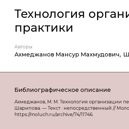
Технология орган
практики
Авторы
Ахмеджанов Мансур Махмудович
,
Ш
Библиографическое описание
Ахмеджанов, М. М. Технология организации пед
Шарипова. — Текст : непосредственный // Молод
https://moluch.ru/archive/74/11746.