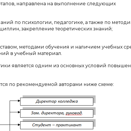
этапов, направлена на выполнение следующих
ий по психологии, педагогике, а также по методи
иплин, закрепление теоретических знаний;
ставом, методами обучения и наличием учебных сре
ний в учебный материал.
тики является одним из основных условий повыше
ётся по рекомендуемой авторами ниже схеме: