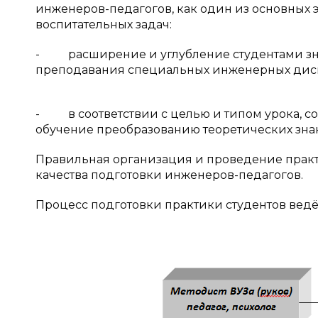
инженеров-педагогов, как один из основных 
воспитательных задач:
- расширение и углубление студентами знан
преподавания специальных инженерных дисц
- в соответствии с целью и типом урока, со
обучение преобразованию теоретических зна
Правильная организация и проведение прак
качества подготовки инженеров-педагогов.
Процесс подготовки практики студентов вед