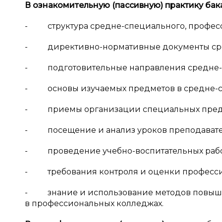
В ознакомительную (пассивную) практику бак
- структура средне-специального, професс
- директивно-нормативные документы сре
- подготовительные направления средне-
- основы изучаемых предметов в средне-с
- приемы организации специальных предм
- посещение и анализ уроков преподавате
- проведение учебно-воспитательных работ
- требования контроля и оценки профессио
- знание и использование методов повыше
в профессиональных колледжах.