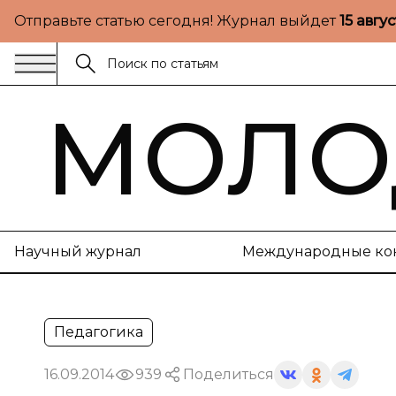
Отправьте статью сегодня! Журнал выйдет
15 авгу
МОЛО
Научный журнал
Международные ко
Педагогика
16.09.2014
939
Поделиться