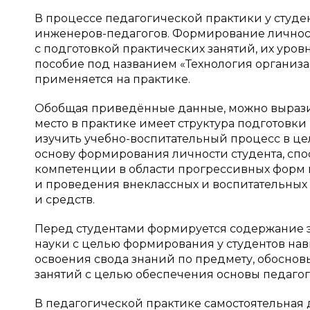
В процессе педагогической практики у студ
инженеров-педагогов. Формирование личност
с подготовкой практических занятий, их уро
пособие под названием «Технология организ
применяется на практике.
Обобщая приведённые данные, можно выразит
место в практике имеет структура подготовки
изучить учебно-воспитательный процесс в це
основу формирования личности студента, спо
компетенции в области прогрессивных форм и
и проведения внеклассных и воспитательных 
и средств.
Перед студентами формируется содержание 
науки с целью формирования у студентов нав
освоения свода знаний по предмету, обосно
занятий с целью обеспечения основы педагог
В педагогической практике самостоятельная