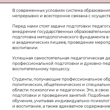
В современных условиях система образовани
непрерывно и всесторонне связана с осущес
Перед нами стоят задачи подготовки педагог
внедрение государственных образовательных
подготовка методологического фундамента в
и академических лицеев, проведение мероп
воспитании.
Успешная самостоятельная педагогическая де
профессиональной подготовки и духовно-пед
воспитательному процессу.
Студенты, получающие профессиональное обра
политических, общетехнических и специальн
области психологии и педагогики. Это, в сво
подготовки и проведения занятий. Подобные
обучения, учитывая индивидуально-психолог
и воспитание, а также адекватное содержание