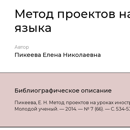
Метод проектов н
языка
Автор
Пикеева Елена Николаевна
Библиографическое описание
Пикеева, Е. Н. Метод проектов на уроках иностр
Молодой ученый. — 2014. — № 7 (66). — С. 534-536.