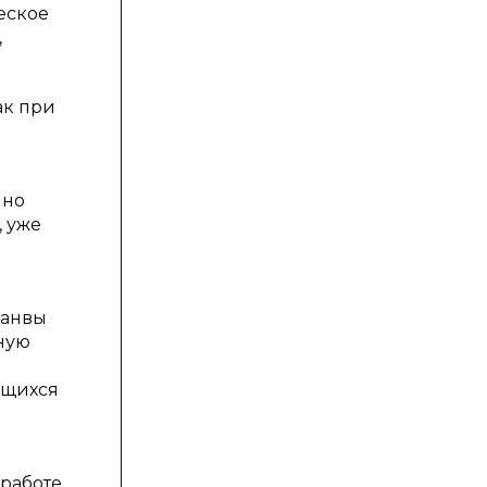
еское
,
ак при
 но
, уже
канвы
тную
ащихся
 работе