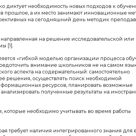
ко диктует необходимость новых подходов к обуче
 в прошлое, а их место занимают инновационные м
фективных на сегодняшний день методик препода
.
, направленная на решение исследовательской или
 [1].
ляется «гибкой моделью организации процесса об
средоточить внимание школьников не на самом языке
ского аспекта на содержательный: самостоятельно
 её решения, осуществлять поиск необходимой
формационных ресурсов, планировать возможные
 анализировать полученные результаты на иностра
я, которые необходимо учитывать во время работы
я требует наличия интегрированного знания для 