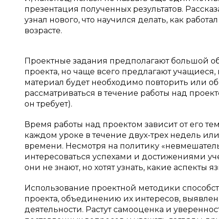
презентация полученных результатов. Рассказа
узнал нового, что научился делать, как работ
возрасте.
Проектные задания предполагают большой об
проекта, но чаще всего предлагают учащиеся
материал будет необходимо повторить или об
рассматриваться в течение работы над проект
он требует).
Время работы над проектом зависит от его тем
каждом уроке в течение двух-трех недель или
времени. Несмотря на политику «невмешатель
интересоваться успехами и достижениями учен
они не знают, но хотят узнать, какие аспекты 
Использование проектной методики способств
проекта, объединению их интересов, выявлен
деятельности. Растут самооценка и уверенно