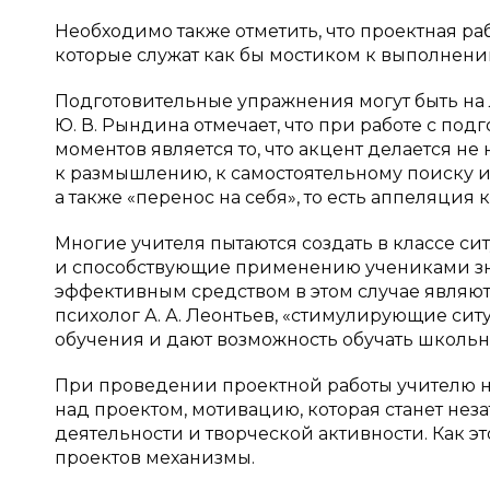
Необходимо также отметить, что проектная ра
которые служат как бы мостиком к выполнению
Подготовительные упражнения могут быть на 
Ю. В. Рындина отмечает, что при работе с п
моментов является то, что акцент делается н
к размышлению, к самостоятельному поиску 
а также «перенос на себя», то есть аппеляция к
Многие учителя пытаются создать в классе с
и способствующие применению учениками зна
эффективным средством в этом случае являют
психолог А. А. Леонтьев, «стимулирующие сит
обучения и дают возможность обучать школь
При проведении проектной работы учителю н
над проектом, мотивацию, которая станет не
деятельности и творческой активности. Как э
проектов механизмы.