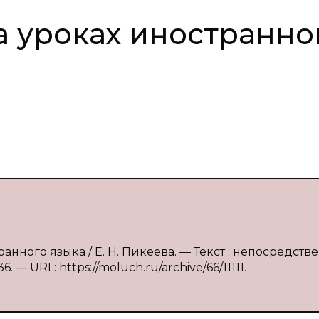
а уроках иностранно
анного языка / Е. Н. Пикеева. — Текст : непосредстве
 — URL: https://moluch.ru/archive/66/11111.