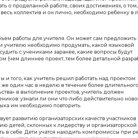
ть о проделанной работе, своих достижениях, о том,
ал весь коллектив и он лично, необходимо ребенку в
ъём работы для учителя. Он может сам предложить 
, и учителю необходимо продумать, какой языковой
судить с учениками заранее, какие вопросы будут
ом (чем длиннее проект, тем более детальной разра
ы и того, как учитель решил работать над проектом:
 же один час в неделю в течение более длительног
ства» в выполнение проектов, учитель должен
иков: узнали ли они что-либо действительно новое
языка им необходимо повторить.
ует развитию организаторских качеств участников
ию детей, склонных к лидерству и организаторской
сть в себе. Дети учатся находить компромиссы при 