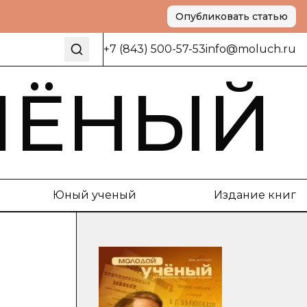
Опубликовать статью
+7 (843) 500-57-53
info@moluch.ru
ЧЁНЫЙ
Юный ученый
Издание книг