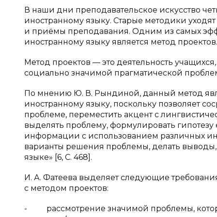
В наши дни преподавательское искусство чет
иностранному языку. Старые методики уходят
и приёмы преподавания. Одним из самых эф
иностранному языку является метод проектов
Метод проектов — это деятельность учащихся
социально значимой прагматической проблемы
По мнению Ю. В. Рындиной, данный метод яв
иностранному языку, поскольку позволяет со
проблеме, переместить акцент с лингвистиче
выделять проблему, формулировать гипотезу
информации с использованием различных ин
варианты решения проблемы, делать выводы,
языке» [6, С. 468].
И. А. Фатеева выделяет следующие требовани
с методом проектов:
- рассмотрение значимой проблемы, котора