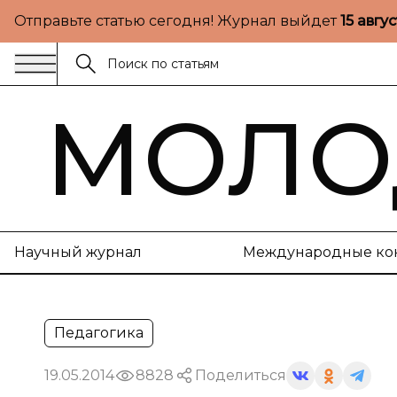
Отправьте статью сегодня! Журнал выйдет
15 авгу
МОЛО
Научный журнал
Международные ко
Педагогика
19.05.2014
8828
Поделиться