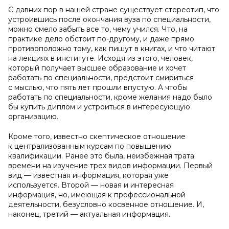
С давних пор в нашей стране существует стереотип, что
устроившись после окончания вуза по специальности,
можно смело забыть все то, чему учился. Что, на
практике дело обстоит по-другому, и даже прямо
противоположно тому, как пишут в книгах, и что читают
нa лекциях в институте. Исходя из этого, человек,
который получает высшее образование и хочет
работать по специальности, предстоит смириться
с мыслью, что пять лет прошли впустую. A чтобы
работать по специальности, кроме желания надо было
бы купить диплом и устроиться в интересующую
организацию.
Кроме того, известно скептическое отношение
к централизованным курсам по повышению
квалификации. Ранее это была, неизбежная трата
времени на изучение трех видов информации. Первый
вид — известнaя информация, которая уже
используется. Второй — новая и интересная
информация, но, имеющая к профессиональной
деятельности, безусловно косвенное отношение. И,
наконец, третий — aктуальная информация.