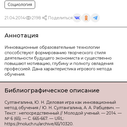
Социология
21.04.2014
2198
Поделиться
Аннотация
Инновационные образовательные технологии
способствуют формированию творческого стиля
деятельности будущего экономиста и существенно
повышают мотивацию, глубину и полноту овладения
профессией. Дана характеристика игрового метода
обучения.
Библиографическое описание
Султангалина, Ю. Н. Деловая игра как инновационный
метод обучения / Ю. Н. Султангалина, А. А. Рабцевич. —
Текст : непосредственный // Молодой ученый. — 2014. —
№ 6 (65). — С. 665-667. — URL:
https://moluch.ru/archive/65/10320.