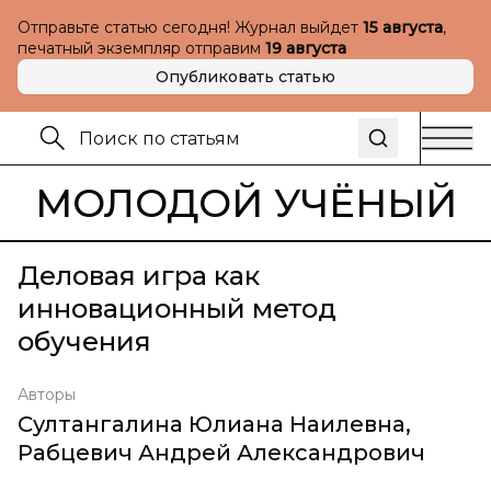
Отправьте статью сегодня! Журнал выйдет
15 августа
,
печатный экземпляр отправим
19 августа
Опубликовать статью
МОЛОДОЙ УЧЁНЫЙ
Деловая игра как
инновационный метод
обучения
Авторы
Султангалина Юлиана Наилевна
,
Рабцевич Андрей Александрович