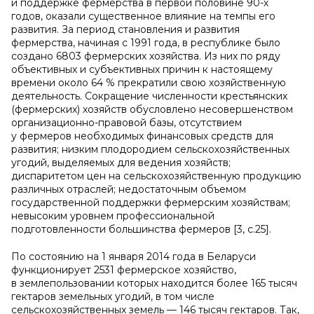
и поддержке фермерства в первой половине 90-х
годов, оказали существенное влияние на темпы его
развития. За период становления и развития
фермерства, начиная с 1991 года, в республике было
создано 6803 фермерских хозяйства. Из них по ряду
объективных и субъективных причин к настоящему
времени около 64 % прекратили свою хозяйственную
деятельность. Сокращение численности крестьянских
(фермерских) хозяйств обусловлено несовершенством
организационно-правовой базы, отсутствием
у фермеров необходимых финансовых средств для
развития; низким плодородием сельскохозяйственных
угодий, выделяемых для ведения хозяйств;
диспаритетом цен на сельскохозяйственную продукцию
различных отраслей; недостаточным объемом
государственной поддержки фермерским хозяйствам;
невысоким уровнем профессиональной
подготовленности большинства фермеров [3, с.25].
По состоянию на 1 января 2014 года в Беларуси
функционирует 2531 фермерское хозяйство,
в землепользовании которых находится более 165 тысяч
гектаров земельных угодий, в том числе
сельскохозяйственных земель — 146 тысяч гектаров. Так,