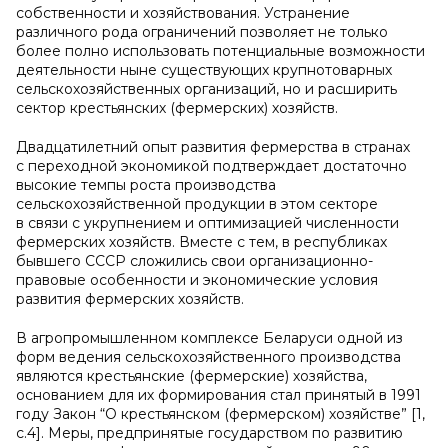
собственности и хозяйствования. Устранение
различного рода ограничений позволяет не только
более полно использовать потенциальные возможности
деятельности ныне существующих крупнотоварных
сельскохозяйственных организаций, но и расширить
сектор крестьянских (фермерских) хозяйств.
Двадцатилетний опыт развития фермерства в странах
с переходной экономикой подтверждает достаточно
высокие темпы роста производства
сельскохозяйственной продукции в этом секторе
в связи с укрупнением и оптимизацией численности
фермерских хозяйств. Вместе с тем, в республиках
бывшего СССР сложились свои организационно-
правовые особенности и экономические условия
развития фермерских хозяйств.
В агропромышленном комплексе Беларуси одной из
форм ведения сельскохозяйственного производства
являются крестьянские (фермерские) хозяйства,
основанием для их формирования стал принятый в 1991
году Закон “О крестьянском (фермерском) хозяйстве” [1,
с.4]. Меры, предпринятые государством по развитию