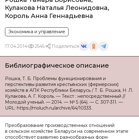
Кулакова Наталья Леонидовна
,
Король Анна Геннадьевна
Экономика и управление
17.04.2014
2545
Поделиться
Библиографическое описание
Рошка, Т. Б. Проблемы функционирования и
перспективы развития крестьянских (фермерских)
хозяйств в АПК Республики Беларусь / Т. Б. Рошка, Н. Л.
Кулакова, А. Г. Король. — Текст : непосредственный //
Молодой ученый. — 2014. — № 5 (64). — С. 307-311. —
URL: https://moluch.ru/archive/64/10333.
Преобразование производственных отношений
в сельском хозяйстве Беларуси на современном этапе
способствует развитию разнообразных форм