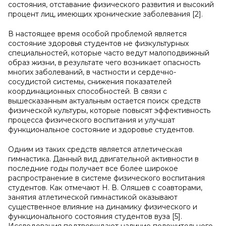
состояния, отставание физического развития и высокий
процент лиц, имеющих хронические заболевания [2].
В настоящее время особой проблемой является
состояние здоровья студентов не физкультурных
специальностей, которые часто ведут малоподвижный
образ жизни, в результате чего возникает опасность
многих заболеваний, в частности и сердечно-
сосудистой системы, снижения показателей
координационных способностей. В связи с
вышесказанным актуальным остается поиск средств
физической культуры, которые повысят эффективность
процесса физического воспитания и улучшат
функциональное состояние и здоровье студентов.
Одним из таких средств является атлетическая
гимнастика. Данный вид двигательной активности в
последние годы получает все более широкое
распространение в системе физического воспитания
студентов. Как отмечают Н. В. Оляшев с соавторами,
занятия атлетической гимнастикой оказывают
существенное влияние на динамику физического и
функционального состояния студентов вуза [5].