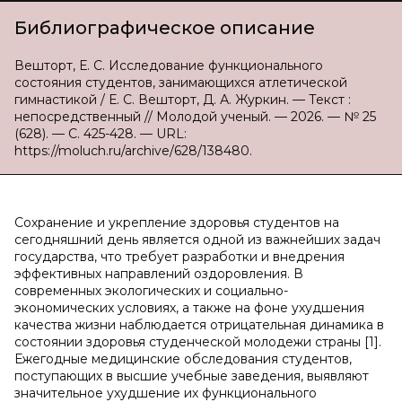
Библиографическое описание
Вешторт, Е. С. Исследование функционального
состояния студентов, занимающихся атлетической
гимнастикой / Е. С. Вешторт, Д. А. Журкин. — Текст :
непосредственный // Молодой ученый. — 2026. — № 25
(628). — С. 425-428. — URL:
https://moluch.ru/archive/628/138480.
Сохранение и укрепление здоровья студентов на
сегодняшний день является одной из важнейших задач
государства, что требует разработки и внедрения
эффективных направлений оздоровления. В
современных экологических и социально-
экономических условиях, а также на фоне ухудшения
качества жизни наблюдается отрицательная динамика в
состоянии здоровья студенческой молодежи страны [1].
Ежегодные медицинские обследования студентов,
поступающих в высшие учебные заведения, выявляют
значительное ухудшение их функционального