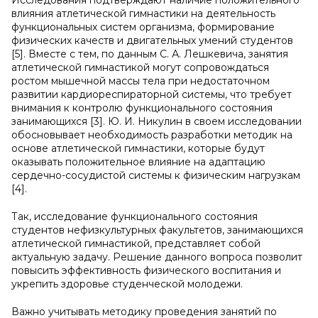
Исследования подтверждают наличие положительного
влияния атлетической гимнастики на деятельность
функциональных систем организма, формирование
физических качеств и двигательных умений студентов
[5]. Вместе с тем, по данным С. А. Лешкевича, занятия
атлетической гимнастикой могут сопровождаться
ростом мышечной массы тела при недостаточном
развитии кардиореспираторной системы, что требует
внимания к контролю функционального состояния
занимающихся [3]. Ю. И. Никулин в своем исследовании
обосновывает необходимость разработки методик на
основе атлетической гимнастики, которые будут
оказывать положительное влияние на адаптацию
сердечно-сосудистой системы к физическим нагрузкам
[4].
Так, исследование функционального состояния
студентов нефизкультурных факультетов, занимающихся
атлетической гимнастикой, представляет собой
актуальную задачу. Решение данного вопроса позволит
повысить эффективность физического воспитания и
укрепить здоровье студенческой молодежи.
Важно учитывать методику проведения занятий по