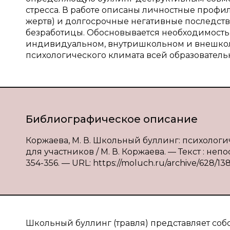
стресса. В работе описаны личностные профи
жертв) и долгосрочные негативные последств
безработицы. Обосновывается необходимость
индивидуальном, внутришкольном и внешкол
психологического климата всей образователь
Библиографическое описание
Коржаева, М. В. Школьный буллинг: психолог
для участников / М. В. Коржаева. — Текст : неп
354-356. — URL: https://moluch.ru/archive/628/13
Школьный буллинг (травля) представляет соб