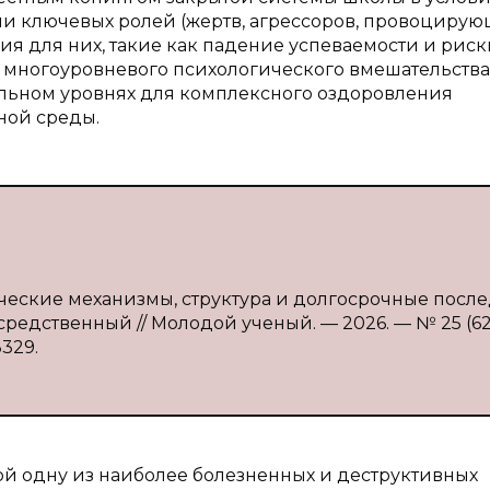
ли ключевых ролей (жертв, агрессоров, провоциру
ия для них, такие как падение успеваемости и риск
 многоуровневого психологического вмешательства
ьном уровнях для комплексного оздоровления
ной среды.
ические механизмы, структура и долгосрочные посл
осредственный // Молодой ученый. — 2026. — № 25 (628
8329.
ой одну из наиболее болезненных и деструктивных