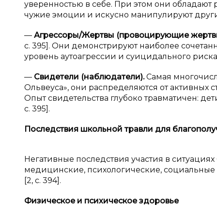
уверенностью в себе. При этом они обладают
чужие эмоции и искусно манипулируют другими 
—
Агрессоры/Жертвы (провоцирующие жертв
с. 395]. Они демонстрируют наиболее сочет
уровень аутоагрессии и суицидального риска [2
—
Свидетели (наблюдатели).
Самая многочисл
Ольвеуса», они распределяются от активных 
Опыт свидетельства глубоко травматичен: дети
с. 395].
Последствия школьной травли для благополу
Негативные последствия участия в ситуациях
медицинские, психологические, социальные
[2, с. 394].
Физическое и
психическое здоровье