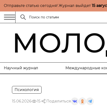
Отправьте статью сегодня! Журнал выйдет
15 авгу
МОЛО
Научный журнал
Международные ко
Психология
15.06.2026
15
Поделиться