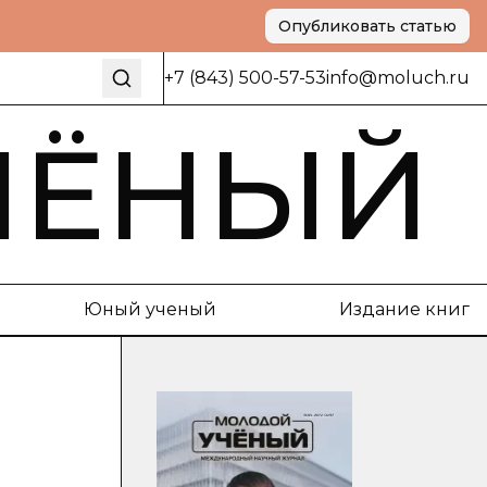
Опубликовать статью
+7 (843) 500-57-53
info@moluch.ru
ЧЁНЫЙ
Юный ученый
Издание книг