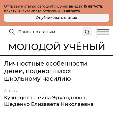
Отправьте статью сегодня! Журнал выйдет
15 августа
,
печатный экземпляр отправим
19 августа
Опубликовать статью
МОЛОДОЙ УЧЁНЫЙ
Личностные особенности
детей, подвергшихся
школьному насилию
Авторы
Кузнецова Лейла Эдуардовна
,
Шеденко Елизавета Николаевна