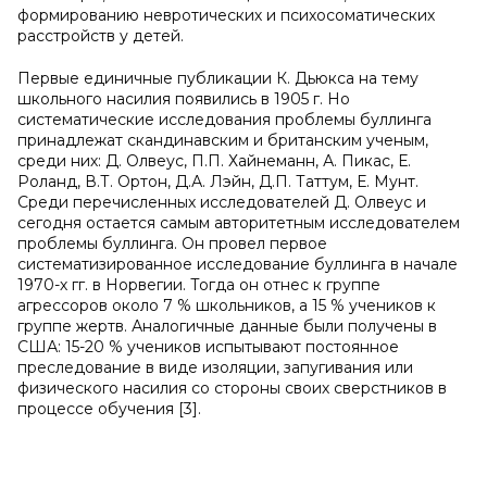
формированию невротических и психосоматических
расстройств у детей.
Первые единичные публикации К. Дьюкса на тему
школьного насилия появились в 1905 г. Но
систематические исследования проблемы буллинга
принадлежат скандинавским и британским ученым,
среди них: Д. Олвеус, П.П. Хайнеманн, А. Пикас, Е.
Роланд, В.Т. Ортон, Д.А. Лэйн, Д.П. Таттум, Е. Мунт.
Среди перечисленных исследователей Д. Олвеус и
сегодня остается самым авторитетным исследователем
проблемы буллинга. Он провел первое
систематизированное исследование буллинга в начале
1970-х гг. в Норвегии. Тогда он отнес к группе
агрессоров около 7 % школьников, а 15 % учеников к
группе жертв. Аналогичные данные были получены в
США: 15-20 % учеников испытывают постоянное
преследование в виде изоляции, запугивания или
физического насилия со стороны своих сверстников в
процессе обучения [3].