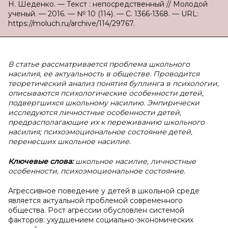
Н. Шеденко. — Текст : непосредственный // Молодой
ученый. — 2016. — № 10 (114). — С. 1366-1368. — URL:
https://moluch.ru/archive/114/29767.
В статье рассматривается проблема школьного
насилия, ее актуальность в обществе. Проводится
теоретический анализ понятия буллинга в психологии,
описываются психологические особенности детей,
подвергшихся школьному насилию. Эмпирически
исследуются личностные особенности детей,
предрасполагающие их к переживанию школьного
насилия; психоэмоциональное состояние детей,
перенесших школьное насилие.
Ключевые слова:
школьное насилие, личностные
особенности, психоэмоциональное состояние.
Агрессивное поведение у детей в школьной среде
является актуальной проблемой современного
общества. Рост агрессии обусловлен системой
факторов: ухудшением социально-экономических