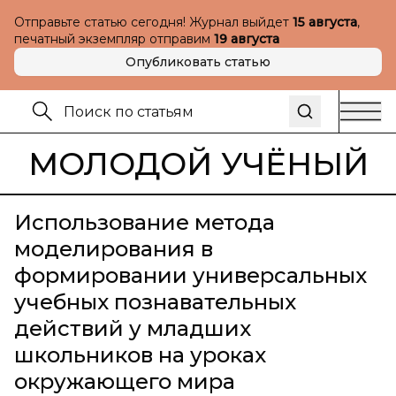
Отправьте статью сегодня! Журнал выйдет
15 августа
,
печатный экземпляр отправим
19 августа
Опубликовать статью
МОЛОДОЙ УЧЁНЫЙ
Использование метода
моделирования в
формировании универсальных
учебных познавательных
действий у младших
школьников на уроках
окружающего мира