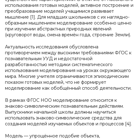
использования готовых моделей, активное построение и
преобразование моделей учащимися развивает
мышление [1]. Для младших школьников с их наглядно-
образным мышлением моделирование особенно ценно
при изучении абстрактных природных явлений
(круговорот воды, смена времён года, строение Земли).
Актуальность исследования обусловлена
противоречием между высокими требованиями ФГОС к
познавательным УУД и недостаточной
разработанностью методики систематического
использования моделирования на уроках окружающего
мира. Многие учителя ограничиваются эпизодическим
показом готовых моделей, что не формирует
моделирование как обобщённый способ деятельности.
В рамках ФГОС НОО моделирование относится к
знаково-символическим познавательным действиям.
Выпускники начальной школы должны научиться
использовать знаково-символические средства для
создания моделей изучаемых объектов и процессов [4].
Модель — упрощённое подобие объекта,