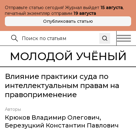
Отправьте статью сегодня! Журнал выйдет
15 августа
,
печатный экземпляр отправим
19 августа
Опубликовать статью
МОЛОДОЙ УЧЁНЫЙ
Влияние практики суда по
интеллектуальным правам на
правоприменение
Авторы
Крюков Владимир Олегович
,
Березуцкий Константин Павлович