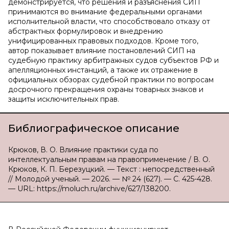
демонстрируется, что решения и разъяснения СИП
принимаются во внимание федеральными органами
исполнительной власти, что способствовало отказу от
абстрактных формулировок и внедрению
унифицированных правовых подходов. Кроме того,
автор показывает влияние постановлений СИП на
судебную практику арбитражных судов субъектов РФ и
апелляционных инстанций, а также их отражение в
официальных обзорах судебной практики по вопросам
досрочного прекращения охраны товарных знаков и
защиты исключительных прав.
Библиографическое описание
Крюков, В. О. Влияние практики суда по
интеллектуальным правам на правоприменение / В. О.
Крюков, К. П. Березуцкий. — Текст : непосредственный
// Молодой ученый. — 2026. — № 24 (627). — С. 425-428.
— URL: https://moluch.ru/archive/627/138200.