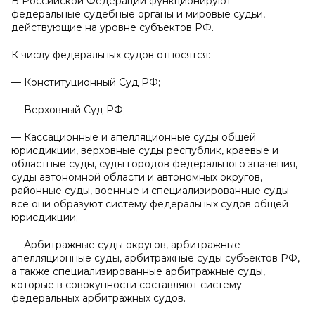
В Российской Федерации функционируют
федеральные судебные органы и мировые судьи,
действующие на уровне субъектов РФ.
К числу федеральных судов относятся:
— Конституционный Суд РФ;
— Верховный Суд РФ;
— Кассационные и апелляционные суды общей
юрисдикции, верховные суды республик, краевые и
областные суды, суды городов федерального значения,
суды автономной области и автономных округов,
районные суды, военные и специализированные суды —
все они образуют систему федеральных судов общей
юрисдикции;
— Арбитражные суды округов, арбитражные
апелляционные суды, арбитражные суды субъектов РФ,
а также специализированные арбитражные суды,
которые в совокупности составляют систему
федеральных арбитражных судов.