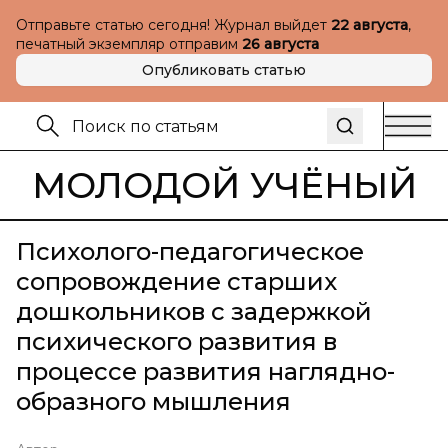
Отправьте статью сегодня! Журнал выйдет
22 августа
,
печатный экземпляр отправим
26 августа
Опубликовать статью
МОЛОДОЙ УЧЁНЫЙ
Психолого-педагогическое
сопровождение старших
дошкольников с задержкой
психического развития в
процессе развития наглядно-
образного мышления