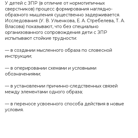
У детей с ЗПР (в отличие от нормотипичных
сверстников) процесс формирования наглядно-
образного мышления существенно задерживается.
Исследования (У. В. Ульенкова, Е. А. Стребелева, Т. А.
Власова) показывают, что без специально
организованного сопровождения дети с ЗПР
испытывают стойкие трудности:
— в создании мысленного образа по словесной
инструкции;
— в оперировании схемами и условными
обозначениями;
— в установлении причинно-следственных связей
между элементами одного образа;
— в переносе усвоенного способа действия в новые
условия.