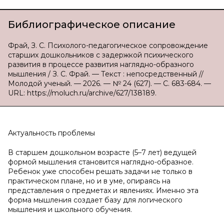
Библиографическое описание
Фрай, З. С. Психолого-педагогическое сопровождение
старших дошкольников с задержкой психического
развития в процессе развития наглядно-образного
мышления / З. С. Фрай. — Текст : непосредственный //
Молодой ученый. — 2026. — № 24 (627). — С. 683-684. —
URL: https://moluch.ru/archive/627/138189.
Актуальность проблемы
В старшем дошкольном возрасте (5–7 лет) ведущей
формой мышления становится наглядно-образное.
Ребенок уже способен решать задачи не только в
практическом плане, но и в уме, опираясь на
представления о предметах и явлениях. Именно эта
форма мышления создает базу для логического
мышления и школьного обучения.