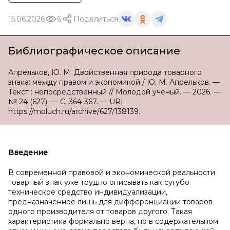
15.06.2026
6
Поделиться
Библиографическое описание
Апрельков, Ю. М. Двойственная природа товарного
знака: между правом и экономикой / Ю. М. Апрельков. —
Текст : непосредственный // Молодой ученый. — 2026. —
№ 24 (627). — С. 364-367. — URL:
https://moluch.ru/archive/627/138139.
Введение
В современной правовой и экономической реальности
товарный знак уже трудно описывать как сугубо
техническое средство индивидуализации,
предназначенное лишь для дифференциации товаров
одного производителя от товаров другого. Такая
характеристика формально верна, но в содержательном