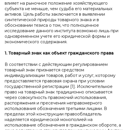
влияет на рыночное положение хозяйствующего
субъекта не меньше, чем судьба его материальных
активов. Цель работы заключается в выявлении
синтетической природы товарного знака и в
обосновании тезиса о том, что полноценное
исследование данного института возможно лишь при
одновременном учете его юридической формы и
экономического содержания.
1. Товарный знак как объект гражданского права
В соответствии с действующим регулированием
товарный знак признается средством
индивидуализации товаров, работ и услуг, которому
предоставляется правовая охрана при условии
государственной регистрации [1]. Исключительное
право на товарный знак традиционно описывается
через совокупность правомочий использования,
распоряжения и пресечения неправомерного
использования обозначения третьими лицами. В
пределах этой конструкции правообладатель
наделяется юридической монополией на
использование обозначения в гражданском обороте, а