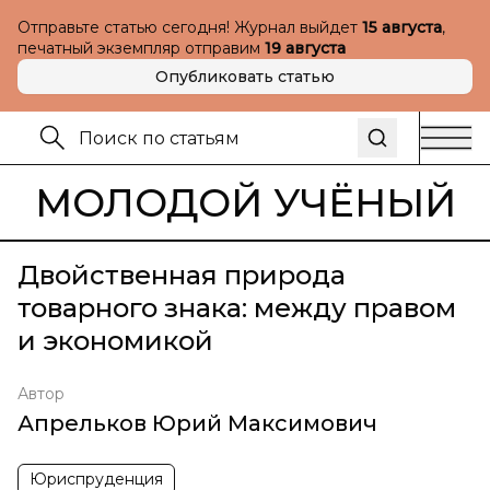
Отправьте статью сегодня! Журнал выйдет
15 августа
,
печатный экземпляр отправим
19 августа
Опубликовать статью
МОЛОДОЙ УЧЁНЫЙ
Двойственная природа
товарного знака: между правом
и экономикой
Автор
Апрельков Юрий Максимович
Юриспруденция