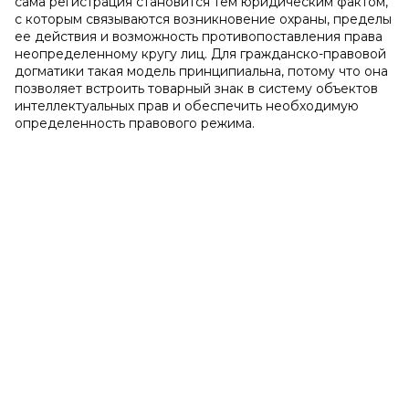
сама регистрация становится тем юридическим фактом,
с которым связываются возникновение охраны, пределы
ее действия и возможность противопоставления права
неопределенному кругу лиц. Для гражданско-правовой
догматики такая модель принципиальна, потому что она
позволяет встроить товарный знак в систему объектов
интеллектуальных прав и обеспечить необходимую
определенность правового режима.