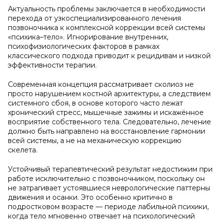
Актуальность проблемы заключается в необходимости
перехода от узкоспециализированного лечения
позвоночника к комплексной коррекции всей системы
«психика–тело». Игнорирование внутренних,
психофизиологических факторов в рамках
классического подхода приводит к рецидивам и низкой
эффективности терапии.
Современная концепция рассматривает сколиоз не
просто нарушением костной архитектуры, а следствием
системного сбоя, в основе которого часто лежат
хронический стресс, мышечные зажимы и искажённое
восприятие собственного тела. Следовательно, лечение
должно быть направлено на восстановление гармонии
всей системы, а не на механическую коррекцию
скелета.
Устойчивый терапевтический результат недостижим при
работе исключительно с позвоночником, поскольку он
не затрагивает устоявшиеся неврологические паттерны
движения и осанки. Это особенно критично в
подростковом возрасте — периоде лабильной психики,
когда тело мгновенно отвечает на психологический