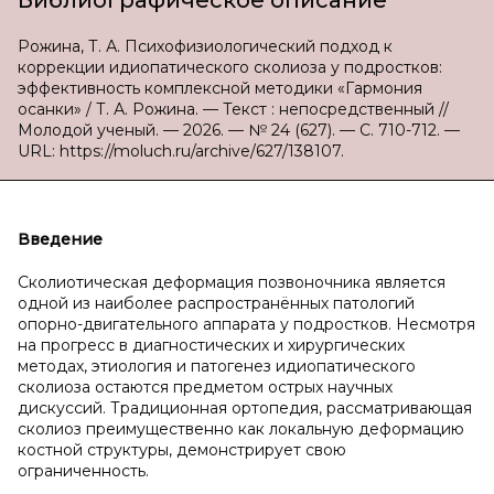
Библиографическое описание
Рожина, Т. А. Психофизиологический подход к
коррекции идиопатического сколиоза у подростков:
эффективность комплексной методики «Гармония
осанки» / Т. А. Рожина. — Текст : непосредственный //
Молодой ученый. — 2026. — № 24 (627). — С. 710-712. —
URL: https://moluch.ru/archive/627/138107.
Введение
Сколиотическая деформация позвоночника является
одной из наиболее распространённых патологий
опорно-двигательного аппарата у подростков. Несмотря
на прогресс в диагностических и хирургических
методах, этиология и патогенез идиопатического
сколиоза остаются предметом острых научных
дискуссий. Традиционная ортопедия, рассматривающая
сколиоз преимущественно как локальную деформацию
костной структуры, демонстрирует свою
ограниченность.