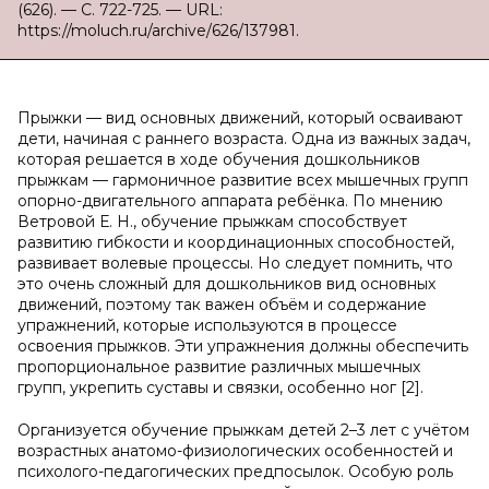
(626). — С. 722-725. — URL:
https://moluch.ru/archive/626/137981.
Прыжки — вид основных движений, который осваивают
дети, начиная с раннего возраста. Одна из важных задач,
которая решается в ходе обучения дошкольников
прыжкам — гармоничное развитие всех мышечных групп
опорно-двигательного аппарата ребёнка. По мнению
Ветровой Е. Н., обучение прыжкам способствует
развитию гибкости и координационных способностей,
развивает волевые процессы. Но следует помнить, что
это очень сложный для дошкольников вид основных
движений, поэтому так важен объём и содержание
упражнений, которые используются в процессе
освоения прыжков. Эти упражнения должны обеспечить
пропорциональное развитие различных мышечных
групп, укрепить суставы и связки, особенно ног [2].
Организуется обучение прыжкам детей 2–3 лет с учётом
возрастных анатомо-физиологических особенностей и
психолого-педагогических предпосылок. Особую роль