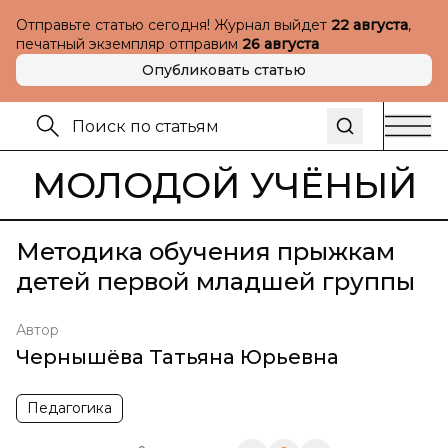
Отправьте статью сегодня! Журнал выйдет
22 августа
,
печатный экземпляр отправим
26 августа
Опубликовать статью
МОЛОДОЙ УЧЁНЫЙ
Методика обучения прыжкам
детей первой младшей группы
Автор
Чернышёва Татьяна Юрьевна
Педагогика