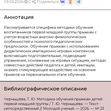
09.06.2026
2
Поделиться
Аннотация
Рассматривается специфика методики обучения
воспитанников первой младшей группы прыжкам с
учетом возрастных анатомо-физиологических
особенностей и психолого-педагогических
предпосылок. Обучение прыжкам с использованием
дидактических имитационно-игровых комплексов,
включающих подготовительные, подводящие
упражнения, основанные на игровых ситуациях, методах
совместных действий педагога и детей, имитации,
оказало стимулирующее воздействие на освоение
прыжков на первоначальном этапе обучения.
Библиографическое описание
Чернышёва, Т. Ю. Методика обучения прыжкам детей
первой младшей группы / Т. Ю. Чернышёва. — Текст :
непосредственный // Молодой ученый. — 2026. — № 23