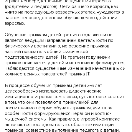
играют непосредственные воздействия взрослых
(родителей и педагогов). Дети раннего возраста, как
никто на последующих возрастных этапах, нуждаются в
частом непосредственном обучающем воздействии
взрослых.
Обучение прыжкам детей третьего года жизни не
является ведущим направлением деятельности по
физическому воспитанию, но освоение прыжков —
важный показатель общей физической
подготовленности детей. На третьем году жизни
прыжок появляется у детей и интенсивно формируется,
наблюдаются существенные изменения качественных и
количественных показателей прыжка [1].
В процессе обучения прыжкам детей 2–3 лет
целесообразно использовать дидактические
имитационно-игровые комплексы, суть которых состоит
в том, что они позволяют в приемлемой для
воспитанников форме обучать прыжкам, учитывая
особенности формирующейся нервной и костно-
мышечной системы. Как правило, в игровой комплекс
включаются последовательно: образные имитации
прыжков; совместное выполнение педагога с детьми,