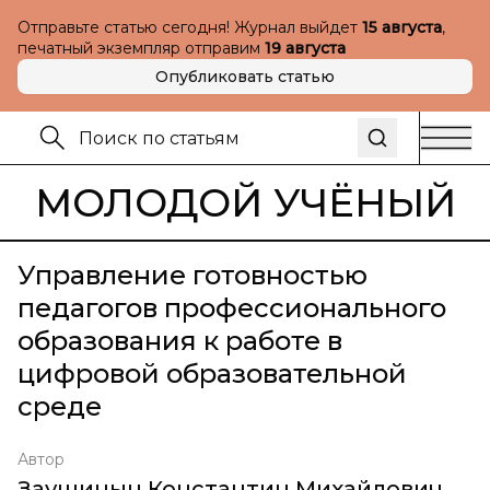
Отправьте статью сегодня! Журнал выйдет
15 августа
,
печатный экземпляр отправим
19 августа
Опубликовать статью
МОЛОДОЙ УЧЁНЫЙ
Управление готовностью
педагогов профессионального
образования к работе в
цифровой образовательной
среде
Автор
Заушицын Константин Михайлович