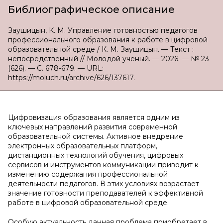
Библиографическое описание
Заушицын, К. М. Управление готовностью педагогов
профессионального образования к работе в цифровой
образовательной среде / К. М. Заушицын. — Текст :
непосредственный // Молодой ученый. — 2026. — № 23
(626). — С. 678-679. — URL:
https://moluch.ru/archive/626/137617.
Цифровизация образования является одним из
ключевых направлений развития современной
образовательной системы. Активное внедрение
электронных образовательных платформ,
дистанционных технологий обучения, цифровых
сервисов и инструментов коммуникации приводит к
изменению содержания профессиональной
деятельности педагогов. В этих условиях возрастает
значение готовности преподавателей к эффективной
работе в цифровой образовательной среде.
Особую актуальность данная проблема приобретает в