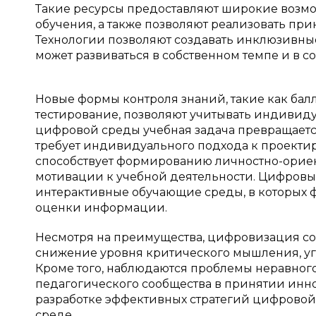
Такие ресурсы предоставляют широкие возм
обучения, а также позволяют реализовать п
Технологии позволяют создавать инклюзивны
может развиваться в собственном темпе и в с
Новые формы контроля знаний, такие как ба
тестирование, позволяют учитывать индивиду
цифровой среды учебная задача превращаетс
требует индивидуального подхода к проектир
способствует формированию личностно-ори
мотивации к учебной деятельности. Цифровы
интерактивные обучающие среды, в которых ф
оценки информации.
Несмотря на преимущества, цифровизация со
снижение уровня критического мышления, уг
Кроме того, наблюдаются проблемы неравного
педагогического сообщества в принятии иннов
разработке эффективных стратегий цифровой
среде.