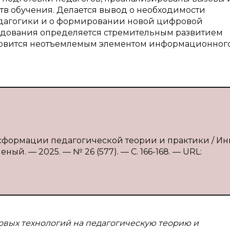
в обучения. Делается вывод о необходимости
дагогики и о формировании новой цифровой
ледования определяется стремительным развитием
ановится неотъемлемым элементом информационног
нсформации педагогической теории и практики / Ин
ный. — 2025. — № 26 (577). — С. 166-168. — URL:
вых технологий на педагогическую теорию и