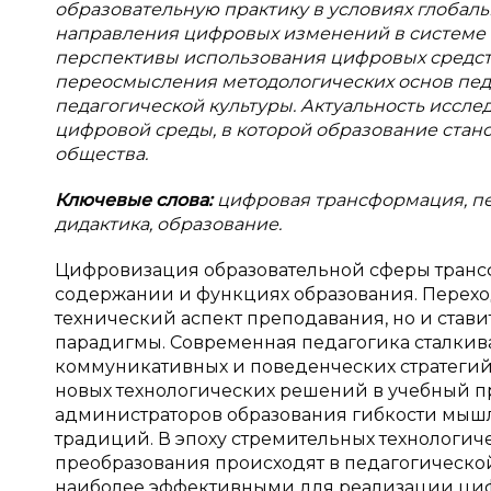
образовательную практику в условиях глоба
направления цифровых изменений в системе 
перспективы использования цифровых средст
переосмысления методологических основ пед
педагогической культуры. Актуальность иссл
цифровой среды, в которой образование ст
общества.
Ключевые слова:
цифровая трансформация, пе
дидактика, образование.
Цифровизация образовательной сферы транс
содержании и функциях образования. Перехо
технический аспект преподавания, но и став
парадигмы. Современная педагогика сталкив
коммуникативных и поведенческих стратегий
новых технологических решений в учебный про
администраторов образования гибкости мыш
традиций. В эпоху стремительных технологи
преобразования происходят в педагогической 
наиболее эффективными для реализации ци