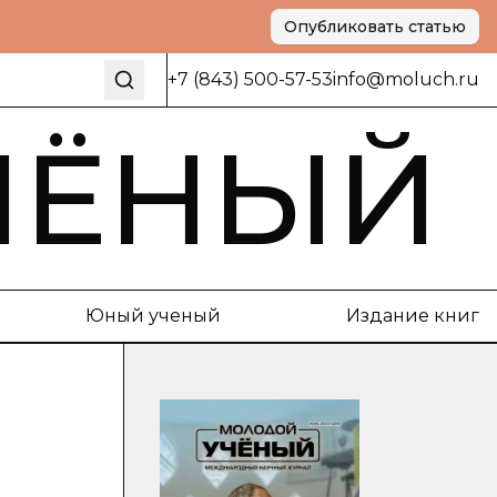
Опубликовать статью
+7 (843) 500-57-53
info@moluch.ru
ЧЁНЫЙ
Юный ученый
Издание книг