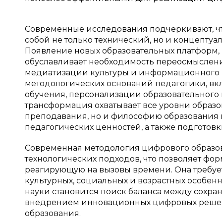
Современные исследования подчеркивают, ч
собой не только технический, но и концепту
Появление новых образовательных платформ,
обуславливает необходимость переосмыслени
медиатизации культуры и информационного и
методологических оснований педагогики, в
обучения, персонализации образовательного п
трансформация охватывает все уровни образо
преподавания, но и философию образования в
педагогических ценностей, а также подготовк
Современная методология цифрового образов
технологических подходов, что позволяет фо
реагирующую на вызовы времени. Она требу
культурных, социальных и возрастных особен
науки становится поиск баланса между сохр
внедрением инновационных цифровых решени
образования.