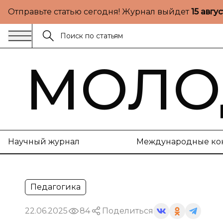
Отправьте статью сегодня! Журнал выйдет
15 авгу
МОЛО
Научный журнал
Международные ко
Педагогика
22.06.2025
84
Поделиться