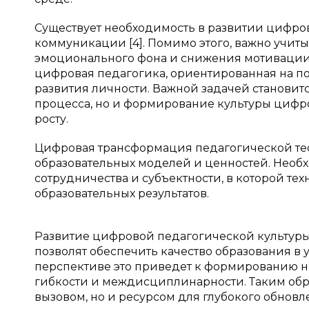
Существует необходимость в развитии цифр
коммуникации [4]. Помимо этого, важно учит
эмоционального фона и снижения мотивации у
цифровая педагогика, ориентированная на п
развития личности. Важной задачей становит
процесса, но и формирование культуры цифр
росту.
Цифровая трансформация педагогической те
образовательных моделей и ценностей. Необ
сотрудничества и субъектности, в которой те
образовательных результатов.
Развитие цифровой педагогической культуры
позволят обеспечить качество образования в
перспективе это приведет к формированию н
гибкости и междисциплинарности. Таким обр
вызовом, но и ресурсом для глубокого обновл