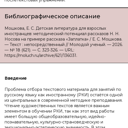
послетекстовых упражнений.
Библиографическое описание
Мошкова, Е. С. Детская литература для взрослых
иностранцев: методический потенциал рассказов Н. Н.
Носова на примере рассказа «Заплатка» / Е. С. Мошкова.
— Текст : непосредственный // Молодой ученый. — 2026.
— № 18 (621). — С. 323-326. — URL:
https://moluch.ru/archive/621/136031.
Введение
Проблема отбора текстового материала для занятий по
русскому языку как иностранному (РКИ) остаётся одной
из центральных в современной методике преподавания.
Чтение художественных текстов является важным
элементом в обучении РКИ, так как этот вид работы
имеет большую общеобразовательную, идейно-
познавательную, культурно-страноведческую и
эмоционально-эстетическую значимость. В этом