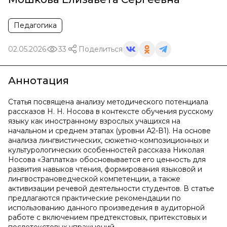
Педагогика
02.05.2026
33
Поделиться
Аннотация
Статья посвящена анализу методического потенциала
рассказов Н. Н. Носова в контексте обучения русскому
языку как иностранному взрослых учащихся на
начальном и среднем этапах (уровни А2-В1). На основе
анализа лингвистических, сюжетно-композиционных и
культурологических особенностей рассказа Николая
Носова «Заплатка» обосновывается его ценность для
развития навыков чтения, формирования языковой и
лингвострановедческой компетенции, а также
активизации речевой деятельности студентов. В статье
предлагаются практические рекомендации по
использованию данного произведения в аудиторной
работе с включением предтекстовых, притекстовых и