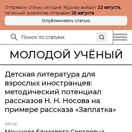
Отправьте статью сегодня! Журнал выйдет
22 августа
,
печатный экземпляр отправим
26 августа
Опубликовать статью
МОЛОДОЙ УЧЁНЫЙ
Детская литература для
взрослых иностранцев:
методический потенциал
рассказов Н. Н. Носова на
примере рассказа «Заплатка»
Автор
Мошкова Елизавета Сергеевна