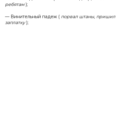
ребятам
);
— Винительный падеж (
порвал штаны, пришил
заплатку
);