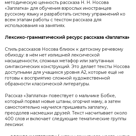
методическую ценность рассказа Н. Н. Носова
«Заплатка» для обучения взрослых иностранцев
русскому языку и разработать систему упражнений ко
всем этапам работы с текстом рассказа для
использования на занятиях.
Лексико-грамматический ресурс рассказа «Заплатка»
Стиль рассказов Носова близок к детскому речевому
обиходу: в нём нет излишней лексической
насыщенности, сложных метафор или запутанных
синтаксических конструкций. Это делает тексты Носова
доступными для учащихся уровня А2, которые ещё не
готовы к восприятию сложной художественной
образности классической литературы.
Рассказ «Заплатка» повествует о мальчике Бобке,
который порвал новые штаны, огорчил маму, а затем
самостоятельно научился пришивать заплатку,
преодолев насмешки друзей. Текст насчитывает около
400 слов и включает следующие тематические группы
лексики: