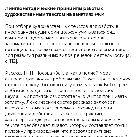
Лингвометодические принципы работы с
художественным текстом на занятиях РКИ
При отборе художественных текстов для работы в
иностранной аудитории должен учитываться ряд
критериев: доступность языкового материала,
занимательность сюжета, наличие воспитательного
потенциала, а также возможность использования текста
для развития различных видов речевой деятельности [3,
с. 112].
Рассказ Н. Н. Носова «Заплатка» в полной мере
отвечает указанным требованиям. Сюжет произведения
строится вокруг бытовой ситуации: мальчик Бобка рвет
любимые солдатские штаны и после нескольких
неудачных попыток самостоятельно учится пришивать
заплатку. Лексический состав рассказа включает
высокочастотную разговорную лексику, глаголы
движения и действия, а также конструкции,
характерные для устной повествовательной речи. В
тексте преобладает диалог, который составляет почти
половину произведения, что позволяет активно