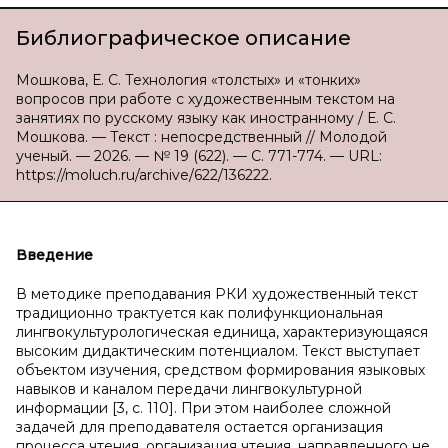
Библиографическое описание
Мошкова, Е. С. Технология «толстых» и «тонких»
вопросов при работе с художественным текстом на
занятиях по русскому языку как иностранному / Е. С.
Мошкова. — Текст : непосредственный // Молодой
ученый. — 2026. — № 19 (622). — С. 771-774. — URL:
https://moluch.ru/archive/622/136222.
Введение
В методике преподавания РКИ художественный текст
традиционно трактуется как полифункциональная
лингвокультурологическая единица, характеризующаяся
высоким дидактическим потенциалом. Текст выступает
объектом изучения, средством формирования языковых
навыков и каналом передачи лингвокультурной
информации [3, с. 110]. При этом наиболее сложной
задачей для преподавателя остается организация
процесса чтения, организация чтения, направленного не