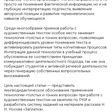
просто на понимание фактической информации, но и на
глубокую интерпретацию подтекста, выявление
авторской позиции и развитие герменевтических
навыков обучающихся.
Среди многообразия приемов работы с
художественным текстом особое место занимает
технология «толстых и тонких вопросов», позволяющая
дифференцировать уровни понимания текста и
активизировать различные типы когнитивных процессов.
Интеграция данной технологии в учебный процесс
обусловлена ее соответствием принципам
коммуникативно-деятельностного подхода, так как она
побуждает студентов к активной речевой деятельности
через генерацию собственных вопросительных
высказываний.
Цель настоящей статьи — представить
лингводидактическое обоснование применения
технологии «толстых и тонких вопросов» при работе с
художественным текстом на занятиях по РКИ и
разработать систему заданий на материале рассказа Н.
Н. Носова «Заплатка».