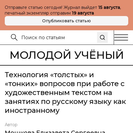
Отправьте статью сегодня! Журнал выйдет
15 августа
,
печатный экземпляр отправим
19 августа
Опубликовать статью
МОЛОДОЙ УЧЁНЫЙ
Технология «толстых» и
«тонких» вопросов при работе с
художественным текстом на
занятиях по русскому языку как
иностранному
Автор
Мошкова Елизавета Сергеевна