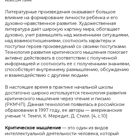
Алисон Кинг
Литературные произведения оказывают большое
влияние на формирование личности ребёнка и его
духовно-нравственное развитие. Художественная
литература даёт широкую картину мира, обогащает
духовно, учит размышлять над жизненными ситуациями,
над взаимоотношениями, соотносить характеры и
поступки героев произведений со своими поступками.
Технология развития критического мышления помогает
активно действовать в соответствии с полученной
информацией и соотносить её с полученными знаниями,
способствует внутреннему размышлению, обсуждению
и взаимодействию с другими людьми.
В настоящее время в практике начальной школы
достаточно широко используется технология развития
критического мышления через чтение и письмо
(РКМЧП). Данная технология появилась в российском
образовании в 1997 году, ее авторы — американские
ученые Ч. Темпл, К. Мередит, Д. Стилл. [4, с.10]
Критическое мышление
— это один из видов
интеллектуальной деятельности человека, который