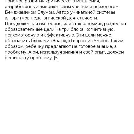
приемов развития критического мышления,
разработанный американским ученым и психологом
Бенджамином Блумом. Автор уникальной системы
алгоритмов педагогической деятельности.
Предложенная им теория, или «таксономия», разделяет
образовательные цели на три блока: когнитивную,
психомоторную и аффективную. Эти цели можно
обозначить блоками «Знаю», «Творю» и «Умею». Таким
образом, ребенку предлагают не готовое знание, а
проблему. А он, используя знания и свой опыт, должен
решить эту проблему. [5]