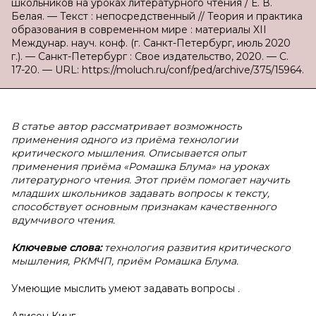
школьников на уроках литературного чтения / Е. В.
Белая. — Текст : непосредственный // Теория и практика
образования в современном мире : материалы XII
Междунар. науч. конф. (г. Санкт-Петербург, июль 2020
г.). — Санкт-Петербург : Свое издательство, 2020. — С.
17-20. — URL: https://moluch.ru/conf/ped/archive/375/15964.
В статье автор рассматривает возможность
применения одного из приёма технологии
критического мышления. Описывается опыт
применения приёма «Ромашка Блума» на уроках
литературного чтения. Этот приём помогает научить
младших школьников задавать вопросы к тексту,
способствует основным признакам качественного
вдумчивого чтения.
Ключевые слова:
технология развития критического
мышления, РКМЧП, приём Ромашка Блума.
Умеющие мыслить умеют задавать вопросы
.