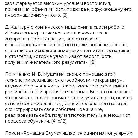
характеризуется высоким уровнем восприятия,
понимания, объективности подхода к окружающему его
информационному полю. [2]
Д. Халперн о критическом мышлении в своей работе
«Психология критического мышления» писала:
«направленное мышление, оно отличается
взвешенностью, логичностью и целенаправленностью,
его отличает использование таких когнитивных навыков
и стратегий, которые увеличивают вероятность
получения желательного результата». [8]
По мнению И. В. Муштавинской, с помощью этой
технологии развиваются способности, «открытый ум,
вдумчивое отношение к тексту, умение рассматривать
различные точки зрения на явления». Всё это позволяет
учащимся не только внимательно изучить тексты, но и на
основе сформированных данной технологией навыков
сконструировать свое собственное знание,
реализовывать себя, получая положительные эмоции от
процесса обучения. [4, с.12]
Приём «Ромашка Блума» является одним из популярных