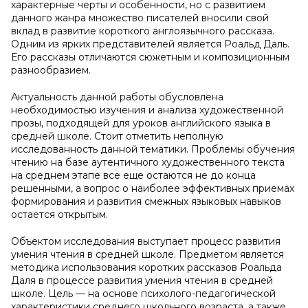
характерные черты и особенности, но с развитием
данного жанра множество писателей вносили свой
вклад в развитие короткого англоязычного рассказа.
Одним из ярких представителей является Роальд Даль.
Его рассказы отличаются сюжетным и композиционным
разнообразием.
Актуальность данной работы обусловлена
необходимостью изучения и анализа художественной
прозы, подходящей для уроков английского языка в
средней школе. Стоит отметить неполную
исследованность данной тематики. Проблемы обучения
чтению на базе аутентичного художественного текста
на среднем этапе все еще остаются не до конца
решенными, а вопрос о наиболее эффективных приемах
формирования и развития смежных языковых навыков
остается открытым.
Объектом исследования выступает процесс развития
умения чтения в средней школе. Предметом является
методика использования коротких рассказов Роальда
Даля в процессе развития умения чтения в средней
школе. Цель — на основе психолого-педагогической
характеристики среднего школьного возраста, а также