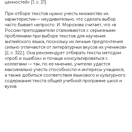
ценностей» [1, c. 21].
При отборе текстов нужно учесть множество их
характеристик— неудивительно, что сделать выбор
часто бывает непросто. И. Морозова считает, что «в
России преподаватели сталкиваются с серьезными
проблемами при выборе текстов для изучения
английского языка, поскольку их личные предпочтения
сильно отличаются от литературных вкусов их учеников»
[2, c. 322.]. Она рекомендует отбирать тексты методом
«проб и ошибок» и почаще консультироваться с
коллегами — так, по ее мнению, учителю удастся
максимально учесть способности и интересы учащихся,
а также добиться соответствия языкового и культурного
содержания текста общей учебной программе школ и
вузов.