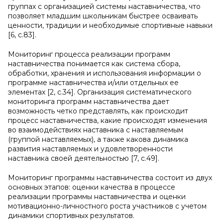
группах с организацией системы наставничества, что
позволяет младшим школьникам быстрее осваивать
ценности, традиции и необходимые спортивные навыки
[6, c.83].
Мониторинг процесса реализации программ
наставничества понимается как система сбора,
обработки, хранения и использования информации о
программе наставничества и/или отдельных ее
элементах [2, c.34]. Организация систематического
мониторинга программ наставничества дает
возможность четко представлять, как происходит
процесс наставничества, какие происходят изменения
во взаимодействиях наставника с наставляемым
(группой наставляемых), а также какова динамика
развития наставляемых и удовлетворенности
наставника своей деятельностью [7, c.49].
Мониторинг программы наставничества состоит из двух
основных этапов: оценки качества в процессе
реализации программы наставничества и оценки
мотивационно-личностного роста участников с учетом
динамики спортивных результатов.