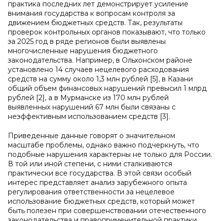
практика последних лет демонстрирует усиление
внимания государства к вопросам контроля за
движением бюджетных средств. Так, результаты
проверок контрольных органов показывают, что только
за 2025 год в ряде регионов были выявлены
многочисленные нарушения бюджетного
законодательства. Например, в Ольхонском районе
установлено 14 случаев нецелевого расходования
средств на сумму около 1,3 млн рублей [5], в Казани
общий объем финансовых нарушений превысил 1 млрд
рублей [2], а в Мурманске из 170 млн рублей
выявленных нарушений 67 млн были связаны с
неэффективным использованием средств [3].
Приведенные данные говорят о значительном
масштабе проблемы, однако важно подчеркнуть, что
подобные нарушения характерны не только для России.
В той или иной степени, с ними сталкиваются
практически все государства. В этой связи особый
интерес представляет анализ зарубежного опыта
регулирования ответственности за нецелевое
использование бюджетных средств, который может
быть полезен при совершенствовании отечественного
законодательства и правоприменительной практики.