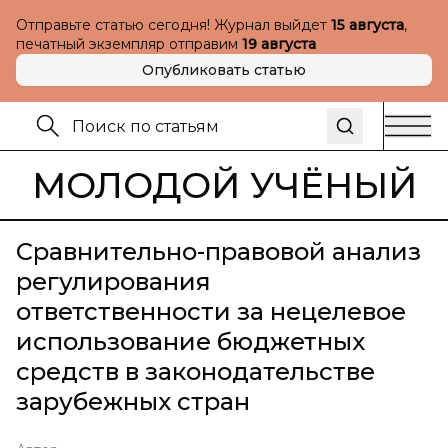
Отправьте статью сегодня! Журнал выйдет
15 августа
,
печатный экземпляр отправим
19 августа
Опубликовать статью
МОЛОДОЙ УЧЁНЫЙ
Сравнительно-правовой анализ
регулирования
ответственности за нецелевое
использование бюджетных
средств в законодательстве
зарубежных стран