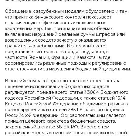
Обращение к зарубежным моделям обусловлено и тем,
что практика финансового контроля показывает
ограниченную эффективность исключительно
карательных мер. Так, при значительных объемах
выявленных нарушений реальные суммы штрафов или
возвращенных средств зачастую оказываются
сравнительно небольшими. В этом контексте
представляет интерес опыт ряда государств, в
частности Германии, Франции и Казахстана, где
сформировались различные подходы к регулированию
ответственности за нарушения бюджетной дисциплины.
В российском законодательстве ответственность за
нецелевое использование бюджетных средств
регулируется, прежде всего, статьей 306.4 Бюджетного
кодекса Российской Федерации, а также статьей 15.14
Кодекса Российской Федерации об административных
правонарушениях и статьей 285.1 Уголовного кодекса
Российской Федерации. Основополагающим является
принцип целевого характера бюджетных средств,
закрепленный в статье 38 БК РФ. Вместе с тем
российская модель во многом носит формализованный