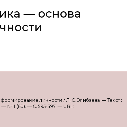
ика — основа
чности
формирование личности / Л. С. Элибаева. — Текст :
 № 1 (60). — С. 595-597. — URL: