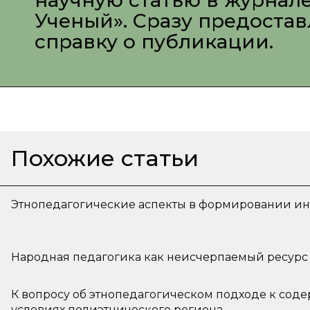
научную статью в журнал
Ученый». Сразу предоста
справку о публикации.
Похожие статьи
Этнопедагогические аспекты в формировании ин
Народная педагогика как неисчерпаемый ресурс
К вопросу об этнопедагогическом подходе к сод
условиях полиэтнического региона