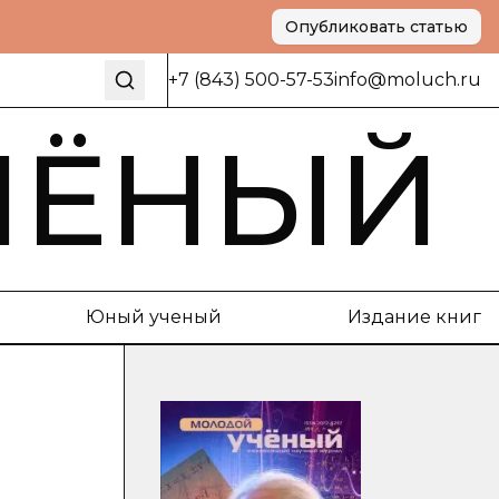
Опубликовать статью
+7 (843) 500-57-53
info@moluch.ru
ЧЁНЫЙ
Юный ученый
Издание книг