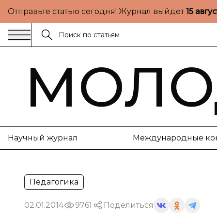
Отправьте статью сегодня! Журнал выйдет
15 авгу
МОЛО
Научный журнал
Международные ко
Педагогика
02.01.2014
9761
Поделиться