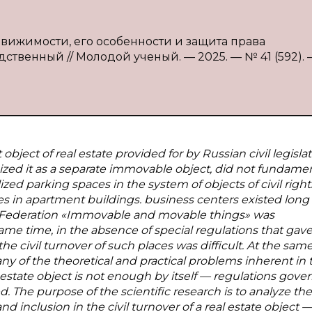
движимости, его особенности и защита права
едственный // Молодой ученый. — 2025. — № 41 (592). —
bject of real estate provided for by Russian civil legislat
zed it as a separate immovable object, did not fundamen
lized parking spaces in the system of objects of civil right
les in apartment buildings. business centers existed long
sian Federation «Immovable and movable things» was
me time, in the absence of special regulations that gave
e civil turnover of such places was difficult. At the same
y of the theoretical and practical problems inherent in 
al estate object is not enough by itself — regulations gove
d. The purpose of the scientific research is to analyze the
nd inclusion in the civil turnover of a real estate object —