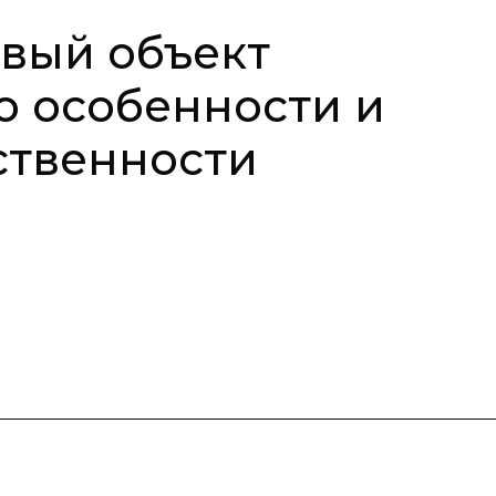
вый объект
о особенности и
ственности