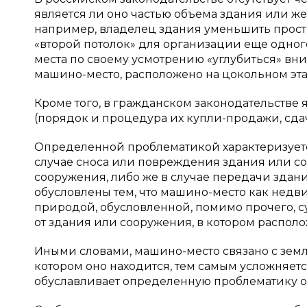
является ли оно частью объема здания или же 
например, владелец здания уменьшить прост
«второй потолок» для организации еще одног
места по своему усмотрению «углубиться» вни
машино-место, расположено на цокольном эта
Кроме того, в гражданском законодательстве
(порядок и процедура их купли-продажи, сдач
Определенной проблематикой характеризуетс
случае сноса или повреждения здания или со
сооружения, либо же в случае передачи здан
обусловлены тем, что машино-место как нед
природой, обусловленной, помимо прочего, 
от здания или сооружения, в котором распол
Иными словами, машино-место связано с земл
котором оно находится, тем самым усложняет
обуславливает определенную проблематику о