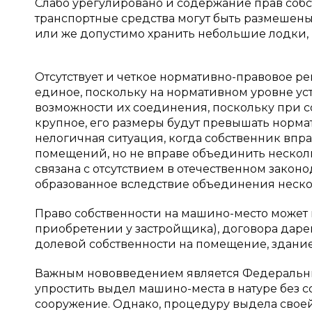
Слабо урегулировано и содержание прав соб
транспортные средства могут быть размешены
или же допустимо хранить небольшие лодки,
Отсутствует и четкое нормативно-правовое 
единое, поскольку на нормативном уровне ус
возможности их соединения, поскольку при 
крупное, его размеры будут превышать нормат
нелогичная ситуация, когда собственник впр
помещений, но не вправе объединить нескол
связана с отсутствием в отечественном законо
образованное вследствие объединения неско
Право собственности на машино-место может 
приобретении у застройщика), договора даре
долевой собственности на помещение, здани
Важным нововведением является Федеральный 
упростить выдел машино-места в натуре без 
сооружение. Однако, процедуру выдела своей 