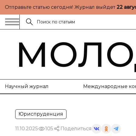
Отправьте статью сегодня! Журнал выйдет
22 авгу
МОЛО
Научный журнал
Международные ко
Юриспруденция
11.10.2025
105
Поделиться