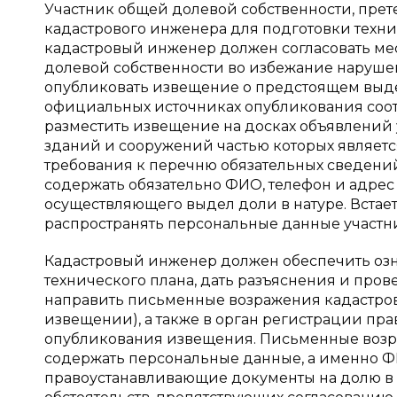
Участник общей долевой собственности, пре
кадастрового инженера для подготовки техни
кадастровый инженер должен согласовать ме
долевой собственности во избежание наруше
опубликовать извещение о предстоящем выдел
официальных источниках опубликования соот
разместить извещение на досках объявлений
зданий и сооружений частью которых являетс
требования к перечню обязательных сведени
содержать обязательно ФИО, телефон и адрес
осуществляющего выдел доли в натуре. Встает
распространять персональные данные участни
Кадастровый инженер должен обеспечить озн
технического плана, дать разъяснения и пров
направить письменные возражения кадастрово
извещении), а также в орган регистрации пра
опубликования извещения. Письменные возр
содержать персональные данные, а именно Ф
правоустанавливающие документы на долю в 