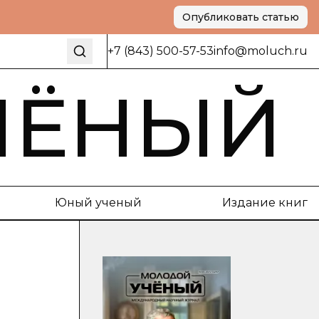
Опубликовать статью
+7 (843) 500-57-53
info@moluch.ru
ЧЁНЫЙ
Юный ученый
Издание книг