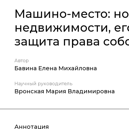
Машино-место: но
недвижимости, ег
защита права соб
Автор
Бавина Елена Михайловна
Научный руководитель
Вронская Мария Владимировна
Аннотация