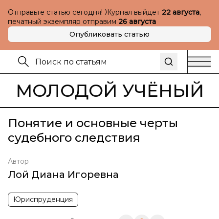
Отправьте статью сегодня! Журнал выйдет
22 августа
,
печатный экземпляр отправим
26 августа
Опубликовать статью
МОЛОДОЙ УЧЁНЫЙ
Понятие и основные черты
судебного следствия
Автор
Лой Диана Игоревна
Юриспруденция