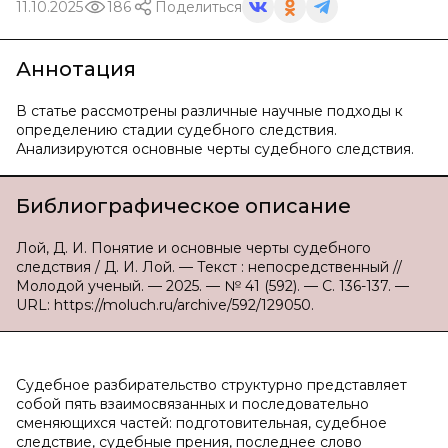
11.10.2025
186
Поделиться
Аннотация
В статье рассмотрены различные научные подходы к
определению стадии судебного следствия.
Анализируются основные черты судебного следствия.
Библиографическое описание
Лой, Д. И. Понятие и основные черты судебного
следствия / Д. И. Лой. — Текст : непосредственный //
Молодой ученый. — 2025. — № 41 (592). — С. 136-137. —
URL: https://moluch.ru/archive/592/129050.
Судебное разбирательство структурно представляет
собой пять взаимосвязанных и последовательно
сменяющихся частей: подготовительная, судебное
следствие, судебные прения, последнее слово