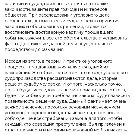
юстиции и судов, призванных стоять на страже
законности, защиты прав граждан и интересов
общества. При расследовании уголовного дела
следователь, дознаватель и судья, с целью принятия
законных и обоснованных решений, стремятся
восстановить достоверную картину прошедшего
события, выяснить все его обстоятельства и установить
факты. Достижение данной цели осуществляется
посредством доказывания.
Исходя из этого, в теории и практике уголовного
процесса тема доказывания является одной из
важнейших. Это объясняется тем, что в ходе уголовного
судопроизводства рассматриваются дела, которые
решают судьбу человека. И от того, насколько точно,
полно будут исследованы все материалы дела, от того,
будет ли соблюдены требования закона, будет зависеть
правильность решения суда. Данный факт имеет очень
важное значение, поскольку основным назначением
уголовного судопроизводства является, в том числе,
соблюдение всех требований закона для того, чтобы
каждый, кто совершил преступление, был привлечен к
ответственности и ни один невиновный не был наказан.