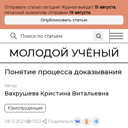
Отправьте статью сегодня! Журнал выйдет
15 августа
,
печатный экземпляр отправим
19 августа
Опубликовать статью
МОЛОДОЙ УЧЁНЫЙ
Понятие процесса доказывания
Автор
Вахрушева Кристина Витальевна
Юриспруденция
08.12.2021
1302
Поделиться