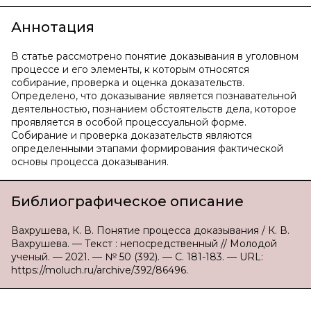
Аннотация
В статье рассмотрено понятие доказывания в уголовном
процессе и его элементы, к которым относятся
собирание, проверка и оценка доказательств.
Определено, что доказывание является познавательной
деятельностью, познанием обстоятельств дела, которое
проявляется в особой процессуальной форме.
Собирание и проверка доказательств являются
определенными этапами формирования фактической
основы процесса доказывания.
Библиографическое описание
Вахрушева, К. В. Понятие процесса доказывания / К. В.
Вахрушева. — Текст : непосредственный // Молодой
ученый. — 2021. — № 50 (392). — С. 181-183. — URL:
https://moluch.ru/archive/392/86496.