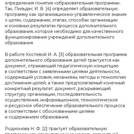
определения понятия «образовательная программа».
Так, Пильдес И. В. [4] определяет образовательную
программу как организационно-управленческое знание
о целях, содержании, этапах, способах организации
и основных результатах процесса дополнительного
образования, которое необходимо для качественного
функционирования учреждений дополнительного
образования.
В работе Костевой И. А. [3] образовательная программа
дополнительного образования детей трактуется как
документ, отражающий педагогическую концепцию
в соответствии с заявленными целями деятельности,
содержащий условия, механизмы, методы и технологию
достижения целей, а также предполагаемый конечный
конкретный результат; документ, раскрывающий
структуру организации, последовательность
осуществления, информационное, технологическое
и ресурсное обеспечение образовательного процесса
в соответствии с обоснованными целями
и содержанием образования.
Родионова Н. Ф. [2] трактует образовательную