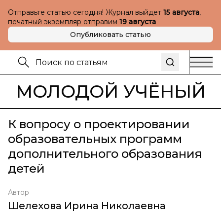
Отправьте статью сегодня! Журнал выйдет
15 августа
,
печатный экземпляр отправим
19 августа
Опубликовать статью
МОЛОДОЙ УЧЁНЫЙ
К вопросу о проектировании
образовательных программ
дополнительного образования
детей
Автор
Шелехова Ирина Николаевна