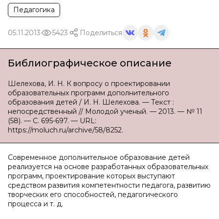
Педагогика
05.11.2013
5423
Поделиться
Библиографическое описание
Шелехова, И. Н. К вопросу о проектировании
образовательных программ дополнительного
образования детей / И. Н. Шелехова. — Текст :
непосредственный // Молодой ученый. — 2013. — № 11
(58). — С. 695-697. — URL:
https://moluch.ru/archive/58/8252.
Современное дополнительное образование детей
реализуется на основе разработанных образовательных
программ, проектирование которых выступают
средством развития компетентности педагога, развитию
творческих его способностей, педагогического
процесса и т. д.