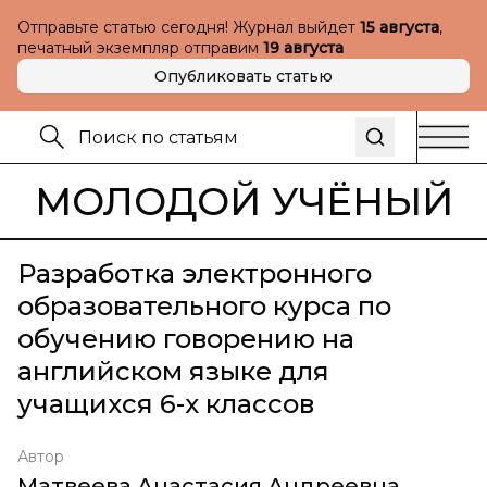
Отправьте статью сегодня! Журнал выйдет
15 августа
,
печатный экземпляр отправим
19 августа
Опубликовать статью
МОЛОДОЙ УЧЁНЫЙ
Разработка электронного
образовательного курса по
обучению говорению на
английском языке для
учащихся 6-х классов
Автор
Матвеева Анастасия Андреевна