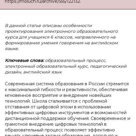
https://moluch.ru/archive/555/122132.
В данной статье описаны особенности
проектирования электронного образовательного
курса для учащихся 6 классов, направленного на
формирование умения говорения на английском
языке.
Ключевые слова:
образовательный процесс,
электронный образовательный курс, педагогический
дизайн, английский язык
Современная система образования в России стремится
к максимальной гибкости и реактивности, обеспечивая
мгновенное восприятие и внедрение новейших
технологий. Школа сталкивается с проблемой
отставания от цифровой эпохи в использовании
эффективных цифровых инструментов и возможностей
дистанционной поддержки обучения. Своевременное и
грамотное внедрение цифровых технологий в
образовательный процесс позволяет эффективно
решать ключевые задачи образования, дополняя и